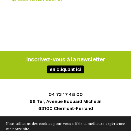
Inscrivez-vous à la newsletter
en cliquant ici
04 73 17 48 00
68 Ter, Avenue Edouard Michelin
63100 Clermont-Ferrand
Contact
Nous utilisons des cookies pour vous offrir la meilleure expérience
Mentions légales
sur notre site.