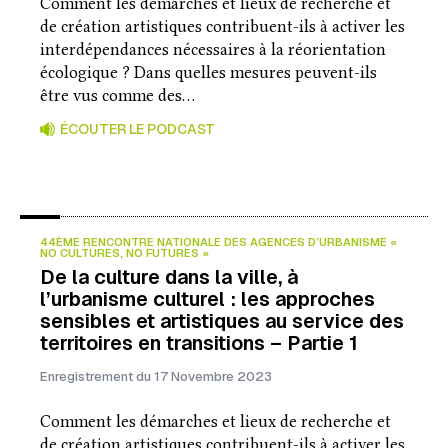
Comment les démarches et lieux de recherche et
de création artistiques contribuent-ils à activer les
interdépendances nécessaires à la réorientation
écologique ? Dans quelles mesures peuvent-ils
être vus comme des…
ÉCOUTER LE PODCAST
44ÈME RENCONTRE NATIONALE DES AGENCES D’URBANISME «
NO CULTURES, NO FUTURES »
De la culture dans la ville, à
l’urbanisme culturel : les approches
sensibles et artistiques au service des
territoires en transitions – Partie 1
Enregistrement du 17 Novembre 2023
Comment les démarches et lieux de recherche et
de création artistiques contribuent-ils à activer les