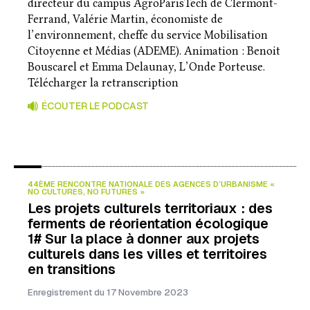
directeur du campus AgroParisTech de Clermont-
Ferrand, Valérie Martin, économiste de
l’environnement, cheffe du service Mobilisation
Citoyenne et Médias (ADEME). Animation : Benoit
Bouscarel et Emma Delaunay, L’Onde Porteuse.
Télécharger la retranscription
ÉCOUTER LE PODCAST
44ÈME RENCONTRE NATIONALE DES AGENCES D’URBANISME «
NO CULTURES, NO FUTURES »
Les projets culturels territoriaux : des
ferments de réorientation écologique
1# Sur la place à donner aux projets
culturels dans les villes et territoires
en transitions
Enregistrement du 17 Novembre 2023