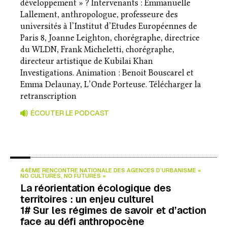
développement » ? Intervenants : Emmanuelle
Lallement, anthropologue, professeure des
universités à l’Institut d’Etudes Européennes de
Paris 8, Joanne Leighton, chorégraphe, directrice
du WLDN, Frank Micheletti, chorégraphe,
directeur artistique de Kubilai Khan
Investigations. Animation : Benoit Bouscarel et
Emma Delaunay, L’Onde Porteuse. Télécharger la
retranscription
ÉCOUTER LE PODCAST
44ÈME RENCONTRE NATIONALE DES AGENCES D’URBANISME «
NO CULTURES, NO FUTURES »
La réorientation écologique des
territoires : un enjeu culturel
1# Sur les régimes de savoir et d’action
face au défi anthropocène