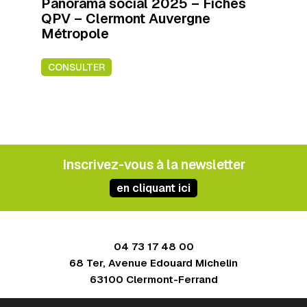
Panorama social 2025 – Fiches
QPV – Clermont Auvergne
Métropole
CONSULTER
Inscrivez-vous à la newsletter
en cliquant ici
04 73 17 48 00
68 Ter, Avenue Edouard Michelin
63100 Clermont-Ferrand