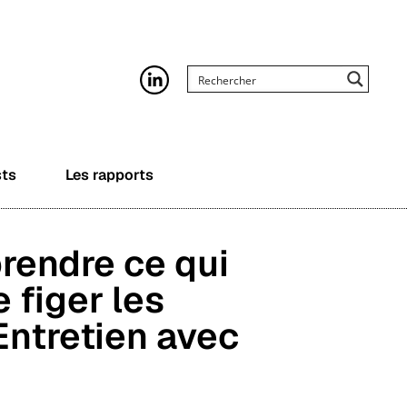
sts
Les rapports
rendre ce qui
 figer les
Entretien avec