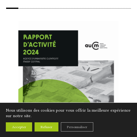
Nous utilisons des cookies pour vous offrir la meilleure expérience
sur notre site.
Accepter
Refuser
Personnaliser