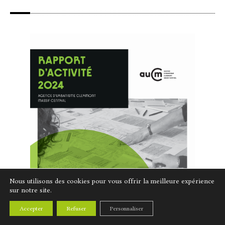
Nous utilisons des cookies pour vous offrir la meilleure expérience
sur notre site.
Accepter
Refuser
Personnaliser