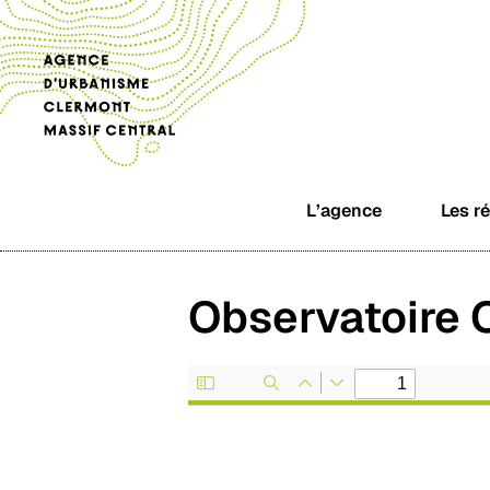
L’agence
Les r
Observatoire O