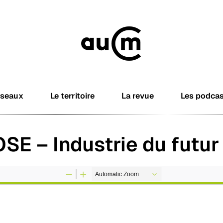
éseaux
Le territoire
La revue
Les podca
SE – Industrie du futur