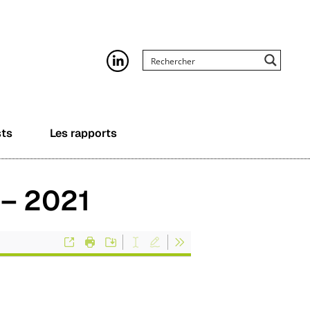
sts
Les rapports
 – 2021