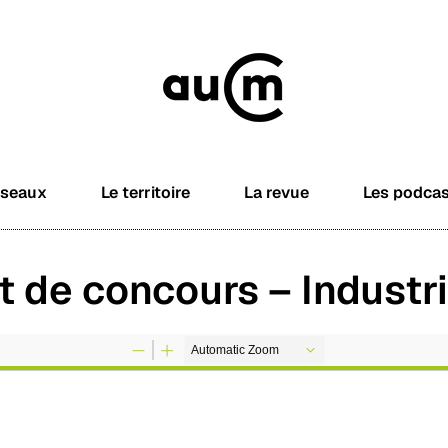
éseaux
Le territoire
La revue
Les podca
 de concours – Industri