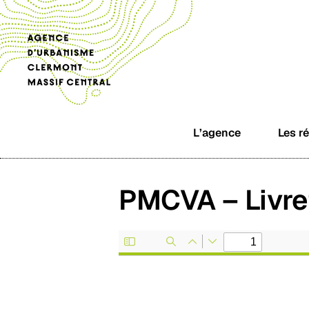
L’agence
Les r
PMCVA – Livret