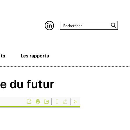
sts
Les rapports
e du futur