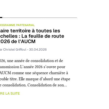
ROGRAMME PARTENARIAL
aire territoire à toutes les
chelles : La feuille de route
2026 de l’AUCM
ar Christel Griffoul - 30.04.2026
026, une année de consolidation et de
ransmission L’année 2026 s’ouvre pour
’AUCM comme une séquence charnière à
ouble titre. Elle marque d’abord une étape
e consolidation. Consolidation de son…
IRE LA SUITE