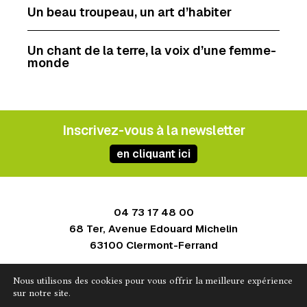
Un beau troupeau, un art d’habiter
Un chant de la terre, la voix d’une femme-
monde
Inscrivez-vous à la newsletter
en cliquant ici
04 73 17 48 00
68 Ter, Avenue Edouard Michelin
63100 Clermont-Ferrand
Contact
Nous utilisons des cookies pour vous offrir la meilleure expérience
Mentions légales
sur notre site.