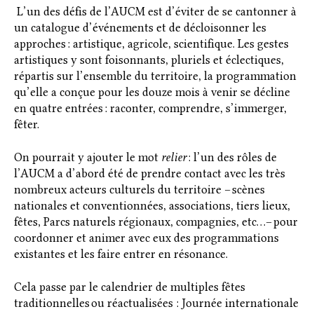
L’un des défis de l’AUCM est d’éviter de se cantonner à
un catalogue d’événements et de décloisonner les
approches : artistique, agricole, scientifique. Les gestes
artistiques y sont
foisonnants, pluriels et éclectiques,
répartis sur l’ensemble du territoire, la programmation
qu’elle a conçue pour les douze mois à venir se décline
en quatre entrées : raconter, comprendre, s’immerger,
fêter.
On pourrait y ajouter le mot
relier
: l’un des rôles de
l’AUCM a d’abord été de prendre contact avec les très
nombreux acteurs culturels du territoire – scènes
nationales et conventionnées, associations, tiers lieux,
fêtes, Parcs naturels régionaux, compagnies, etc…– pour
coordonner et animer avec eux des programmations
existantes et les faire entrer en résonance.
Cela passe par le calendrier de multiples fêtes
traditionnelles ou réactualisées : Journée internationale