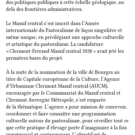
des politiques publiques à cette échelle géologique, au-
delà des frontières administratives.
Le Massif central s’est inscrit dans l’Année
internationale du Pastoralisme de façon singulière et
même unique, en privilégiant une approche culturelle
et artistique du pastoralisme. La candidature
« Clermont-Ferrand Massif central 2028 » avait jeté les
premières bases du projet.
À la suite de la nomination de la ville de Bourges au
titre de Capitale européenne de la Culture, l’Agence
d’Urbanisme Clermont Massif central (AUCM),
encouragée par le Commissariat du Massif central et
Clermont Auvergne Métropole, s’est emparée
de la thématique. L’agence a pour mission de concevoir,
coordonner et faire connaître une programmation
culturelle autour du pastoralisme, pour réveiller tout ce
que cette pratique d’élevage porte d’imaginaire à la fois
immémorial et contemporain. L’objectif est de