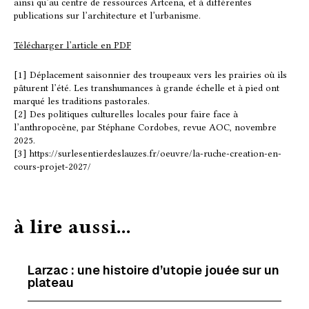
ainsi qu’au centre de ressources Artcena, et à différentes
publications sur l’architecture et l’urbanisme.
Télécharger l’article en PDF
[1]
Déplacement saisonnier des troupeaux vers les prairies où ils
pâturent l’été. Les transhumances à grande échelle et à pied ont
marqué les traditions pastorales.
[2]
Des politiques culturelles locales pour faire face à
l’anthropocène,
par Stéphane Cordobes, revue AOC, novembre
2025.
[3]
https://surlesentierdeslauzes.fr/oeuvre/la-ruche-creation-en-
cours-projet-2027/
à lire aussi...
Larzac : une histoire d’utopie jouée sur un
plateau