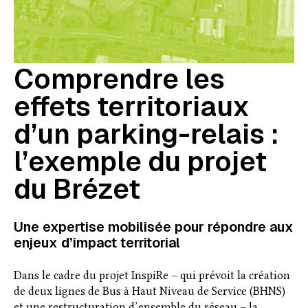
Comprendre les
effets territoriaux
d’un parking-relais :
l’exemple du projet
du Brézet
Une expertise mobilisée pour répondre aux
enjeux d’impact territorial
Dans le cadre du projet InspiRe – qui prévoit la création
de deux lignes de Bus à Haut Niveau de Service (BHNS)
et une restructuration d’ensemble du réseau – la