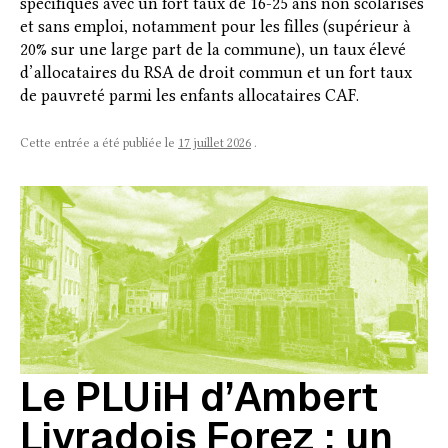
spécifiques avec un fort taux de 16-25 ans non scolarisés
et sans emploi, notamment pour les filles (supérieur à
20% sur une large part de la commune), un taux élevé
d’allocataires du RSA de droit commun et un fort taux
de pauvreté parmi les enfants allocataires CAF.
Cette entrée a été publiée le
17 juillet 2026
.
Le PLUiH d’Ambert
Livradois Forez : un