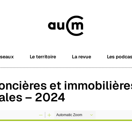
éseaux
Le territoire
La revue
Les podca
oncières et immobilière
ales – 2024