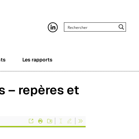
sts
Les rapports
s – repères et