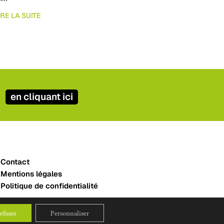
IRE LA SUITE
en cliquant ici
Contact
Mentions légales
Politique de confidentialité
efuser
Personnaliser