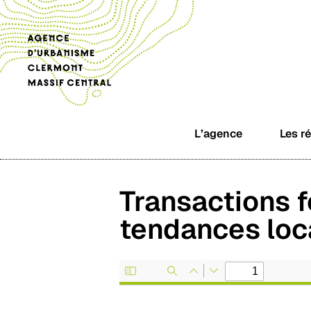
L’agence
Les r
Transactions f
tendances loc