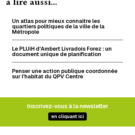
à lire aussi...
Un atlas pour mieux connaitre les
quartiers politiques de la ville de la
Métropole
Le PLUiH d’Ambert Livradois Forez : un
document unique de planification
Penser une action publique coordonnée
sur l’habitat du QPV Centre
Inscrivez-vous à la newsletter
en cliquant ici