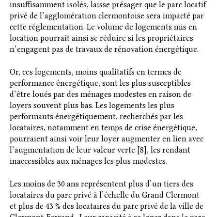
insuffisamment isolés, laisse présager que le parc locatif
privé de l’agglomération clermontoise sera impacté par
cette réglementation. Le volume de logements mis en
location pourrait ainsi se réduire si les propriétaires
n’engagent pas de travaux de rénovation énergétique.
Or, ces logements, moins qualitatifs en termes de
performance énergétique, sont les plus susceptibles
d’être loués par des ménages modestes en raison de
loyers souvent plus bas. Les logements les plus
performants énergétiquement, recherchés par les
locataires, notamment en temps de crise énergétique,
pourraient ainsi voir leur loyer augmenter en lien avec
l’augmentation de leur valeur verte [8], les rendant
inaccessibles aux ménages les plus modestes.
Les moins de 30 ans représentent plus d’un tiers des
locataires du parc privé à l’échelle du Grand Clermont
et plus de 43 % des locataires du parc privé de la ville de