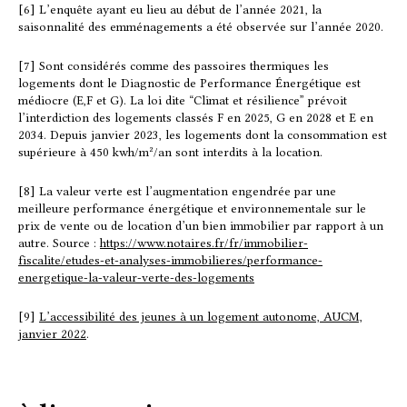
[6] L’enquête ayant eu lieu au début de l’année 2021, la
saisonnalité des emménagements a été observée sur l’année 2020.
[7] Sont considérés comme des passoires thermiques les
logements dont le Diagnostic de Performance Énergétique est
médiocre (E,F et G). La loi dite “Climat et résilience” prévoit
l’interdiction des logements classés F en 2025, G en 2028 et E en
2034. Depuis janvier 2023, les logements dont la consommation est
supérieure à 450 kwh/m²/an sont interdits à la location.
[8] La valeur verte est l’augmentation engendrée par une
meilleure performance énergétique et environnementale sur le
prix de vente ou de location d’un bien immobilier par rapport à un
autre. Source :
https://www.notaires.fr/fr/immobilier-
fiscalite/etudes-et-analyses-immobilieres/performance-
energetique-la-valeur-verte-des-logements
[9]
L’accessibilité des jeunes à un logement autonome, AUCM,
janvier 2022
.