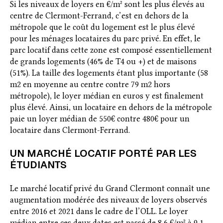
Si les niveaux de loyers en €/m² sont les plus élevés au
centre de Clermont-Ferrand, c’est en dehors de la
métropole que le coût du logement est le plus élevé
pour les ménages locataires du parc privé. En effet, le
parc locatif dans cette zone est composé essentiellement
de grands logements (46% de T4 ou +) et de maisons
(51%). La taille des logements étant plus importante (58
m2 en moyenne au centre contre 79 m2 hors
métropole), le loyer médian en euros y est finalement
plus élevé. Ainsi, un locataire en dehors de la métropole
paie un loyer médian de 550€ contre 480€ pour un
locataire dans Clermont-Ferrand.
UN MARCHÉ LOCATIF PORTÉ PAR LES
ÉTUDIANTS
Le marché locatif privé du Grand Clermont connaît une
augmentation modérée des niveaux de loyers observés
entre 2016 et 2021 dans le cadre de l’OLL. Le loyer
médian entre ces deux dates est passé de 8,6 €/m² à 9,1