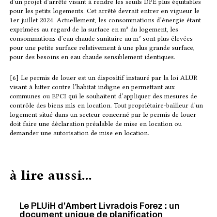
d’un projet d’arrêté visant à rendre les seuils DPE plus équitables
pour les petits logements. Cet arrêté devrait entrer en vigueur le
1er juillet 2024. Actuellement, les consommations d’énergie étant
exprimées au regard de la surface en m² du logement, les
consommations d’eau chaude sanitaire au m² sont plus élevées
pour une petite surface relativement à une plus grande surface,
pour des besoins en eau chaude sensiblement identiques.
[6] Le permis de louer est un dispositif instauré par la loi ALUR
visant à lutter contre l’habitat indigne en permettant aux
communes ou EPCI qui le souhaitent d’appliquer des mesures de
contrôle des biens mis en location. Tout propriétaire-bailleur d’un
logement situé dans un secteur concerné par le permis de louer
doit faire une déclaration préalable de mise en location ou
demander une autorisation de mise en location.
à lire aussi...
Le PLUiH d’Ambert Livradois Forez : un
document unique de planification