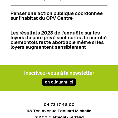
Penser une action publique coordonnée
sur l’habitat du QPV Centre
Les résultats 2023 de l’enquête sur les
loyers du parc privé sont sortis : le marché
clermontois reste abordable même si les
loyers augmentent sensiblement
Inscrivez-vous à la newsletter
en cliquant ici
04 73 17 48 00
68 Ter, Avenue Edouard Michelin
63100 Clermont-Ferrand