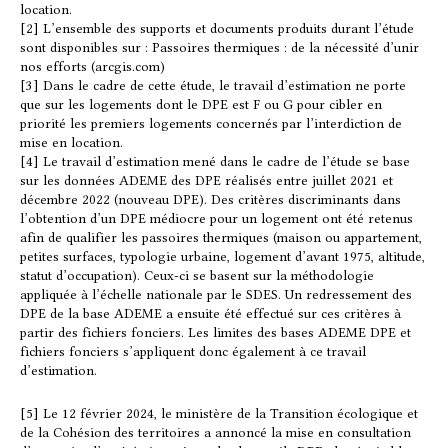
location.
[2] L’ensemble des supports et documents produits durant l’étude
sont disponibles sur : Passoires thermiques : de la nécessité d’unir
nos efforts (arcgis.com)
[3] Dans le cadre de cette étude, le travail d’estimation ne porte
que sur les logements dont le DPE est F ou G pour cibler en
priorité les premiers logements concernés par l’interdiction de
mise en location.
[4] Le travail d’estimation mené dans le cadre de l’étude se base
sur les données ADEME des DPE réalisés entre juillet 2021 et
décembre 2022 (nouveau DPE). Des critères discriminants dans
l’obtention d’un DPE médiocre pour un logement ont été retenus
afin de qualifier les passoires thermiques (maison ou appartement,
petites surfaces, typologie urbaine, logement d’avant 1975, altitude,
statut d’occupation). Ceux-ci se basent sur la méthodologie
appliquée à l’échelle nationale par le SDES. Un redressement des
DPE de la base ADEME a ensuite été effectué sur ces critères à
partir des fichiers fonciers. Les limites des bases ADEME DPE et
fichiers fonciers s’appliquent donc également à ce travail
d’estimation.
[5] Le 12 février 2024, le ministère de la Transition écologique et
de la Cohésion des territoires a annoncé la mise en consultation