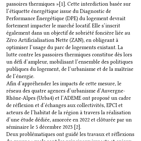
passoires thermiques »[1]. Cette interdiction basée sur
l’étiquette énergétique issue du Diagnostic de
Performance Énergétique (DPE) du logement devrait
fortement impacter le marché locatif. Elle s’inscrit
également dans un objectif de sobriété foncière liée au
Zéro Artificialisation Nette (ZAN), en obligeant à
optimiser l’usage du parc de logements existant. La
lutte contre les passoires thermiques constitue dès lors
un défi d’ampleur, mobilisant l’ensemble des politiques
publiques du logement, de l’urbanisme et de la maîtrise
de l’énergie.
Afin d’appréhender les impacts de cette mesure, le
réseau des quatre agences d’urbanisme d’Auvergne-
Rhône-Alpes (Urba4) et l’ADEME ont proposé un cadre
de réflexion et d’échanges aux collectivités, EPCI et
acteurs de l’habitat de la région à travers la réalisation
d’une étude dédiée, amorcée en 2022 et clôturée par un
séminaire le 5 décembre 2023 [2].
Deux problématiques ont guidé les travaux et réflexions