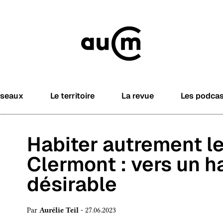
éseaux
Le territoire
La revue
Les podca
Habiter autrement l
Clermont : vers un h
désirable
Par
Aurélie Teil
- 27.06.2023