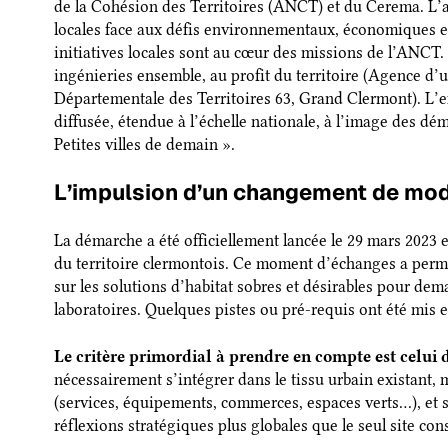
de la Cohésion des Territoires (ANCT) et du Cerema. L’
locales face aux défis environnementaux, économiques et 
initiatives locales sont au cœur des missions de l’ANCT. L
ingénieries ensemble, au profit du territoire (Agence d
Départementale des Territoires 63, Grand Clermont). L’e
diffusée, étendue à l’échelle nationale, à l’image des dé
Petites villes de demain ».
L’impulsion d’un changement de mo
La démarche a été officiellement lancée le 29 mars 2023 
du territoire clermontois. Ce moment d’échanges a permis 
sur les solutions d’habitat sobres et désirables pour dema
laboratoires. Quelques pistes ou pré-requis ont été mis e
Le critère primordial à prendre en compte est celui d
nécessairement s’intégrer dans le tissu urbain existant,
(services, équipements, commerces, espaces verts…), et 
réflexions stratégiques plus globales que le seul site co