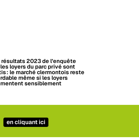
 résultats 2023 de l’enquête
 les loyers du parc privé sont
tis : le marché clermontois reste
rdable même si les loyers
mentent sensiblement
en cliquant ici