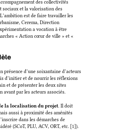
accompagnement des collectivités
sociaux et la valorisation des
’ambition est de faire travailler les
’urbanisme, Cerema, Direction
xpérimentation a vocation à être
marches « Action cœur de ville » et «
dèle
en présence d’une soixantaine d’acteurs
d’initier et de nourrir les réflexions
in et de présenter les deux sites
n avant par les acteurs associés.
e la localisation du projet
. Il doit
 mais aussi à proximité des aménités
s’inscrire dans les démarches de
nsidéré (SCoT, PLU, ACV, ORT, etc. [1]
).