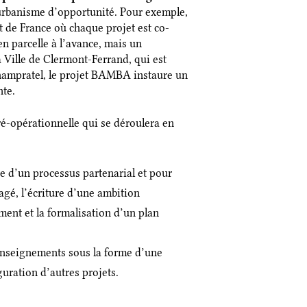
’urbanisme d’opportunité.
Pour exemple,
t de France où chaque projet est co-
n parcelle à l’avance, mais un
 Ville de Clermont-Ferrand, qui est
Champratel, le projet BAMBA instaure un
nte.
-opérationnelle qui se déroulera en
re d’un processus partenarial et pour
agé, l’écriture d’une ambition
ent et la formalisation d’un plan
 enseignements sous la forme d’une
guration d’autres projets.