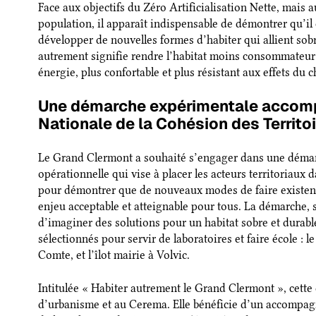
Face aux objectifs du Zéro Artificialisation Nette, mais a
population, il apparaît indispensable de démontrer qu’il
développer de nouvelles formes d’habiter qui allient sobri
autrement signifie rendre l’habitat moins consommateur
énergie, plus confortable et plus résistant aux effets du
Une démarche expérimentale accom
Nationale de la Cohésion des Territo
Le Grand Clermont a souhaité s’engager dans une démar
opérationnelle qui vise à placer les acteurs territoriaux d
pour démontrer que de nouveaux modes de faire existent 
enjeu acceptable et atteignable pour tous. La démarche,
d’imaginer des solutions pour un habitat sobre et durabl
sélectionnés pour servir de laboratoires et faire école : l
Comte, et l’îlot mairie à Volvic.
Intitulée « Habiter autrement le Grand Clermont », cette
d’urbanisme et au Cerema. Elle bénéficie d’un accompag