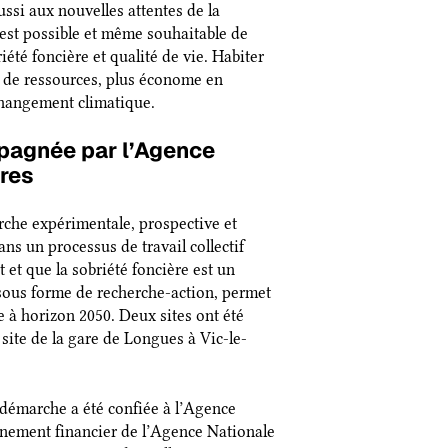
ussi aux nouvelles attentes de la
 est possible et même souhaitable de
été foncière et qualité de vie. Habiter
 de ressources, plus économe en
 changement climatique.
pagnée par l’Agence
ires
che expérimentale, prospective et
ans un processus de travail collectif
et que la sobriété foncière est un
 sous forme de recherche-action, permet
e à horizon 2050. Deux sites ont été
e site de la gare de Longues à Vic-le-
 démarche a été confiée à l’Agence
nement financier de l’Agence Nationale