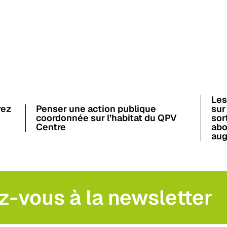
Les
rez
Penser une action publique
sur
coordonnée sur l’habitat du QPV
sor
Centre
abo
aug
z-vous à la newsletter