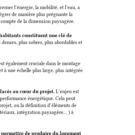
cerner l’énergie, la mobilité, et l’eau, a
égrer de manière plus prégnante la
n compte de la dimension paysagère.
habitants constituent une clé de
 denses, plus sobres, plus abordables et
st également cruciale dans le montage
et à une échelle plus large, plus intégrée
placés au cœur du projet.
L’enjeu est
la performance énergétique. Cela peut
projet, ou la définition d’éléments de
atériaux, intégration paysagère… ) à
 permettre de produire du logement