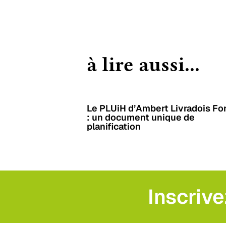
à lire aussi...
Le PLUiH d’Ambert Livradois Fo
: un document unique de
planification
Inscrive