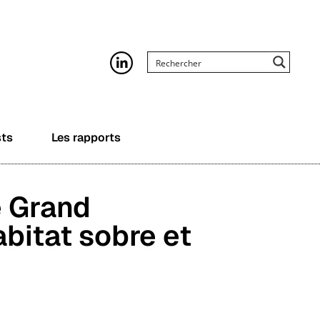
sts
Les rapports
e Grand
abitat sobre et