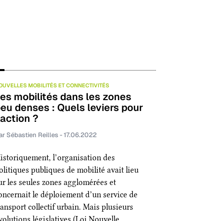
OUVELLES MOBILITÉS ET CONNECTIVITÉS
es mobilités dans les zones
eu denses :
Quels leviers pour
’action ?
ar Sébastien Reilles - 17.06.2022
istoriquement, l’organisation des
olitiques publiques de mobilité avait lieu
ur les seules zones agglomérées et
oncernait le déploiement d’un service de
ransport collectif urbain. Mais plusieurs
volutions législatives (Loi Nouvelle…