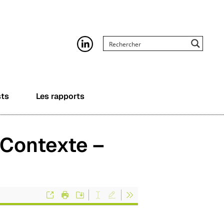
sts
Les rapports
 Contexte –