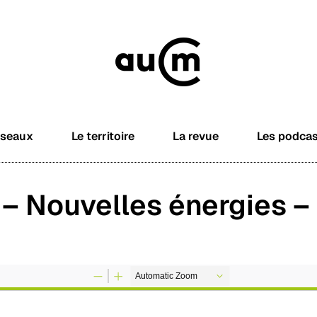
éseaux
Le territoire
La revue
Les podca
 – Nouvelles énergies –