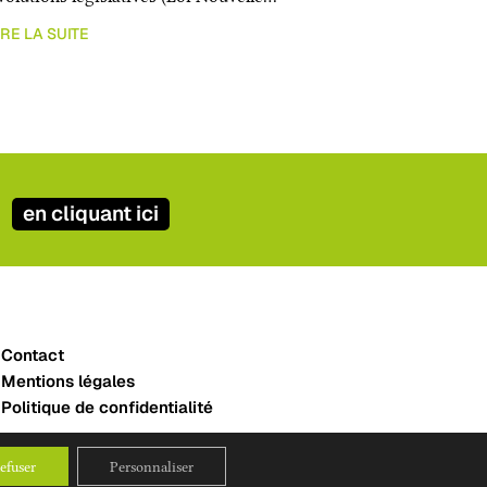
IRE LA SUITE
en cliquant ici
Contact
Mentions légales
Politique de confidentialité
efuser
Personnaliser