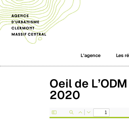
L’agence
Les r
Oeil de L’ODM
2020