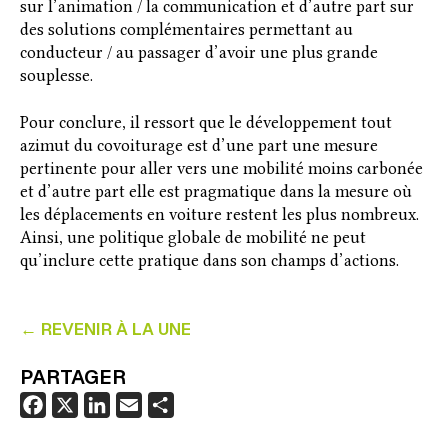
sur l’animation / la communication et d’autre part sur
des solutions complémentaires permettant au
conducteur / au passager d’avoir une plus grande
souplesse.
Pour conclure, il ressort que le développement tout
azimut du covoiturage est d’une part une mesure
pertinente pour aller vers une mobilité moins carbonée
et d’autre part elle est pragmatique dans la mesure où
les déplacements en voiture restent les plus nombreux.
Ainsi, une politique globale de mobilité ne peut
qu’inclure cette pratique dans son champs d’actions.
← REVENIR À LA UNE
PARTAGER
F
X
L
E
P
a
i
m
a