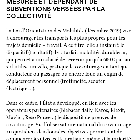
MESURÉE ET DÉPENDANT DE
SUBVENTIONS VERSÉES PAR LA
COLLECTIVITÉ
La Loi d’Orientation des Mobilités (décembre 2019) vise
à encourager les transports les plus propres pour les
trajets domicile – travail. A ce titre, elle a instauré le
dispositif (facultatif) de « forfait mobilités durables »,
qui permet à un salarié de recevoir jusqu’à 600 € par an
s’il utilise un vélo, pratique le covoiturage en tant que
conducteur ou passager ou encore loue un engin de
déplacement personnel (trottinette, scooter
électrique…).
Dans ce cadre, l’État a développé, en lien avec les
opérateurs partenaires (Blabacar daily, Karos, Klaxit,
Mov’ici, Rezo Pouce…) le dispositif de preuves de
covoiturage. Via l’observatoire national du covoiturage
au quotidien, des données objectives permettent de
commencer à suivre cette pratique, même si la majorité