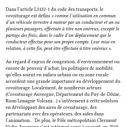
Dans l’article L3132-1 du code des transports, le
covoiturage est défini
« comme l’utilisation en commun
d’un véhicule terrestre à moteur par un conducteur et un ou
plusieurs passagers, effectuée à titre non onéreux, excepté le
partage des frais, dans le cadre d’un déplacement que le
conducteur effectue pour son propre compte. Leur mise en
relation, à cette fin, peut être effectuée à titre onéreux ».
Au regard d’enjeux de congestion, d’environnement ou
encore de pouvoir d’achat, les politiques de mobilité,
qu’elles soient en milieu urbain ou en zone rurale
accordent une grande importance au développement du
covoiturage. Localement, de nombreux acteurs
(Covoiturage Auvergne, Département du Puy-de-Dôme,
Riom Limagne Volcans…) s’intéressent à cette solution
en développant des aires de covoiturage, des
partenariats avec des opérateurs, des aides dans
l’animation… De plus, le Pôle métropolitain Clermont
Vichy Auvergne s’est intéressé aussi à ce sujet, en 2019,