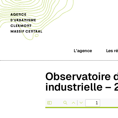
L’agence
Les r
Observatoire d
industrielle –