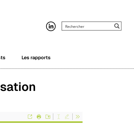
sts
Les rapports
isation