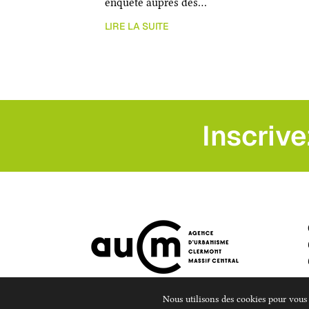
enquête auprès des…
LIRE LA SUITE
Inscrive
Nous utilisons des cookies pour vous o