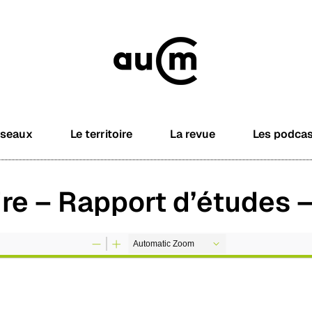
éseaux
Le territoire
La revue
Les podca
ire – Rapport d’études 