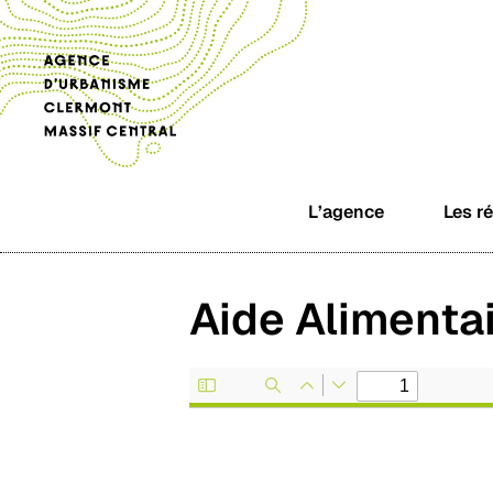
L’agence
Les r
Aide Alimenta