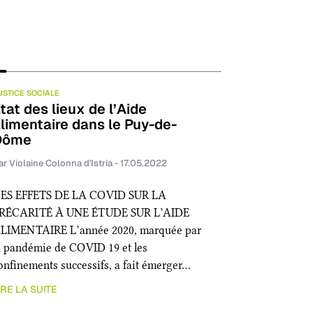
USTICE SOCIALE
tat des lieux de l’Aide
limentaire dans le Puy-de-
Dôme
ar Violaine Colonna d'Istria - 17.05.2022
ES EFFETS DE LA COVID SUR LA
RÉCARITÉ À UNE ÉTUDE SUR L’AIDE
LIMENTAIRE L’année 2020, marquée par
a pandémie de COVID 19 et les
onfinements successifs, a fait émerger…
IRE LA SUITE