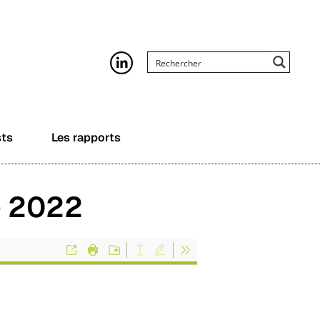
sts
Les rapports
– 2022