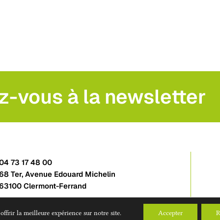
z-vous à la newsletter
04 73 17 48 00
68 Ter, Avenue Edouard Michelin
63100 Clermont-Ferrand
ffrir la meilleure expérience sur notre site.
Accepter
R