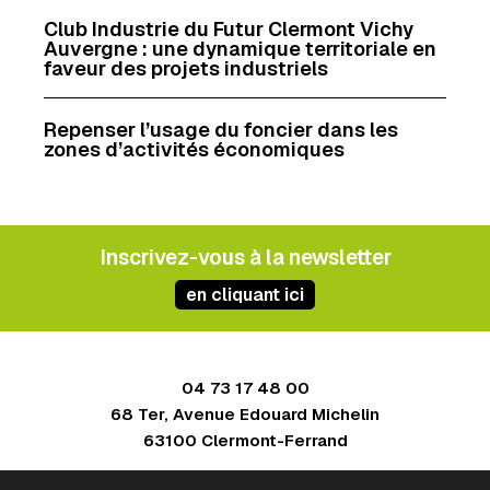
Club Industrie du Futur Clermont Vichy
Auvergne : une dynamique territoriale en
faveur des projets industriels
Repenser l’usage du foncier dans les
zones d’activités économiques
Inscrivez-vous à la newsletter
en cliquant ici
04 73 17 48 00
68 Ter, Avenue Edouard Michelin
63100 Clermont-Ferrand
Contact