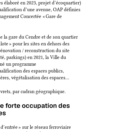
élaboré en 2023, projet d’écoquartier)
ualification d’une avenue, OAP définies
énagement Concertée « Gare de
e la gare du Cendre et de son quartier
ilote » pour les sites en dehors des
 rénovation / reconstruction du site
é, parkings) en 2021, la Ville du
mené un programme
alification des espaces publics,
ières, végétalisation des espaces…
livrets, par cadran géographique.
ne forte occupation des
res
d’entrée » sur le réseau ferroviaire