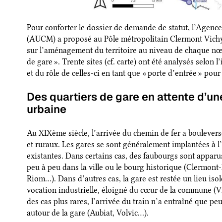
Pour conforter le dossier de demande de statut, l’Agenc
(AUCM) a proposé au Pôle métropolitain Clermont Vichy 
sur l’aménagement du territoire au niveau de chaque nœud
de gare ». Trente sites (cf. carte) ont été analysés selon 
et du rôle de celles-ci en tant que « porte d’entrée » pour
Des quartiers de gare en attente d’un
urbaine
Au XIXème siècle, l’arrivée du chemin de fer a bouleversé
et ruraux. Les gares se sont généralement implantées à l
existantes. Dans certains cas, des faubourgs sont apparus
peu à peu dans la ville ou le bourg historique (Clermont
Riom…). Dans d’autres cas, la gare est restée un lieu iso
vocation industrielle, éloigné du cœur de la commune (V
des cas plus rares, l’arrivée du train n’a entraîné que 
autour de la gare (Aubiat, Volvic…).