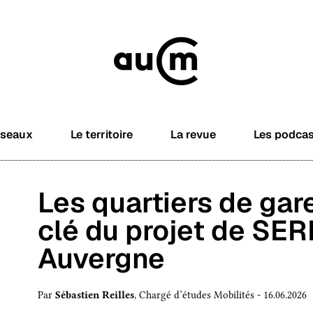
éseaux
Le territoire
La revue
Les podca
Les quartiers de gar
clé du projet de SE
Auvergne
Par
Sébastien Reilles
, Chargé d’études Mobilités - 16.06.2026