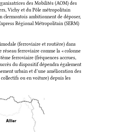
Organisatrices des Mobilités (AOM) des
rs, Vichy et du Pôle métropolitain
n clermontois ambitionnent de déposer,
 Express Régional Métropolitain (SERM)
modale (ferroviaire et routière) dans
e réseau ferroviaire comme la « colonne
ystème ferroviaire (fréquences accrues,
 succès du dispositif dépendra également
nement urbain et d’une amélioration des
 collectifs ou en voiture) depuis les