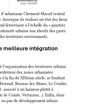
e d’urbanisme Clermont Massif central
Auvergne de réaliser un état des lieux
 ferroviaire à l’échelle du « quartier
l’intensité urbaine aux abords des gares
 les territoires environnants.
e meilleure intégration
 l’organisation des territoires urbains
’extérieur des zones urbanisées
 à la fin du XIXème siècle, se fondant
-Ferrand, Brassac-les-Mines, Le Cendre,
lé, associé à un hameau plutôt à
ic-le-Comte, Vertaizon…). Enfin, dans
peu ou pas de développement urbain