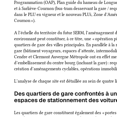
Programmation (OAP), Plan guide du hameau de Longues 
et à Sarliève-Cournon (bus-tram desservant la gare / req
dans le PLU en vigueur et le nouveau PLUi, Zone d’Am
Cournon »).
A l’échelle du territoire du futur SERM, l’aménagement d
environnant peut constituer, à ce titre, une « opération p
quartiers de gare des villes principales. En parallèle à la
gare (bâtiment voyageurs, espaces d’attente, intermodalit
Cendre et Clermont Auvergne Métropole ont en effet 
d’embellissement du centre bourg (incluant la gare) : requ
création d’aménagements cyclables, opérations immobil
L’analyse de chaque site est détaillée au sein de quatre 
Des quartiers de gare confrontés à u
espaces de stationnement des voitu
Les quartiers de gare constituent également des « portes 