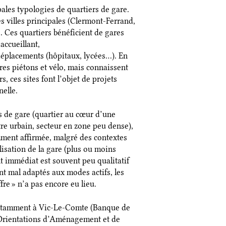
ales typologies de quartiers de gare.
es villes principales (Clermont-Ferrand,
. Ces quartiers bénéficient de gares
accueillant,
déplacements (hôpitaux, lycées…). En
aires piétons et vélo, mais connaissent
, ces sites font l’objet de projets
nelle.
rs de gare (quartier au cœur d’une
tre urbain, secteur en zone peu dense),
mment affirmée, malgré des contextes
lisation de la gare (plus ou moins
t immédiat est souvent peu qualitatif
ont mal adaptés aux modes actifs, les
fre » n’a pas encore eu lieu.
notamment à Vic-Le-Comte (Banque de
 Orientations d’Aménagement et de