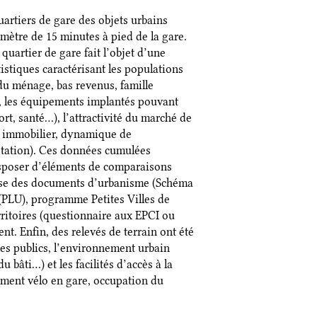
uartiers de gare des objets urbains
mètre de 15 minutes à pied de la gare.
uartier de gare fait l’objet d’une
stiques caractérisant les populations
e du ménage, bas revenus, famille
), les équipements implantés pouvant
ort, santé…), l’attractivité du marché de
é immobilier, dynamique de
étation). Ces données cumulées
disposer d’éléments de comparaisons
alyse des documents d’urbanisme (Schéma
 (PLU), programme Petites Villes de
rritoires (questionnaire aux EPCI ou
. Enfin, des relevés de terrain ont été
ces publics, l’environnement urbain
u bâti…) et les facilités d’accès à la
ement vélo en gare, occupation du