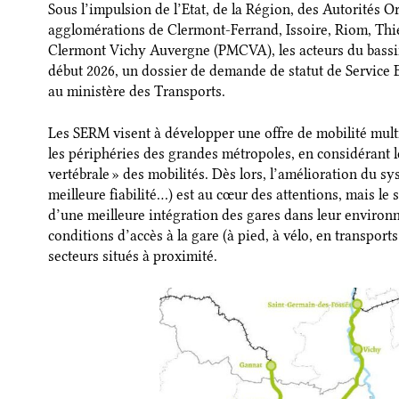
Sous l’impulsion de l’Etat, de la Région, des Autorités 
agglomérations de Clermont-Ferrand, Issoire, Riom, Thie
Clermont Vichy Auvergne (PMCVA), les acteurs du bassi
début 2026, un dossier de demande de statut de Service
au ministère des Transports.
Les SERM visent à développer une offre de mobilité multi
les périphéries des grandes métropoles, en considérant l
vertébrale » des mobilités. Dès lors, l’amélioration du s
meilleure fiabilité…) est au cœur des attentions, mais le
d’une meilleure intégration des gares dans leur environ
conditions d’accès à la gare (à pied, à vélo, en transports
secteurs situés à proximité.