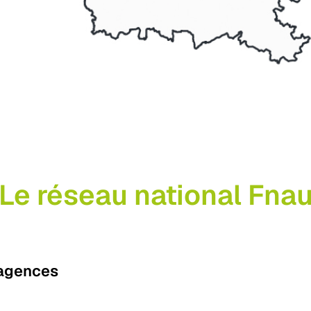
Le réseau national Fna
 agences