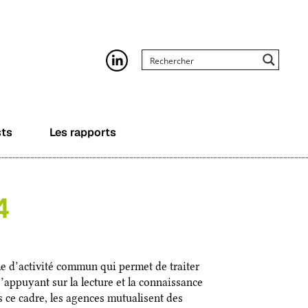
sts
Les rapports
4
d’activité commun qui permet de traiter
’appuyant sur la lecture et la connaissance
s ce cadre, les agences mutualisent des