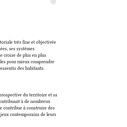
oriale très fine et objectivée
nées, ses systèmes
e croise de plus en plus
ibles pour mieux comprendre
ressentis des habitants.
ospective du territoire et sa
contribuant à de nombreux
e contribue à construire des
njeux contemporains de leurs