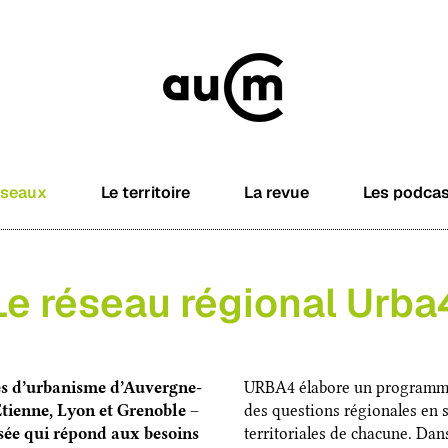
éseaux
Le territoire
La revue
Les podca
Le réseau régional Urba
es d’urbanisme d’Auvergne-
URBA4 élabore un programme 
tienne, Lyon et Grenoble –
des questions régionales en s
isée qui répond aux besoins
territoriales de chacune. Dan