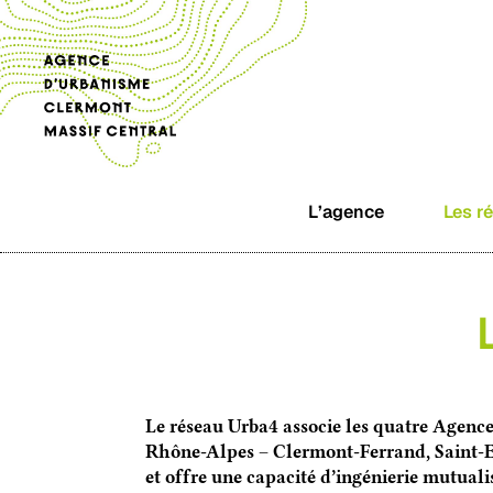
L’agence
Les r
Le réseau Urba4 associe les quatre Agenc
Rhône-Alpes – Clermont-Ferrand, Saint-E
et offre une capacité d’ingénierie mutual