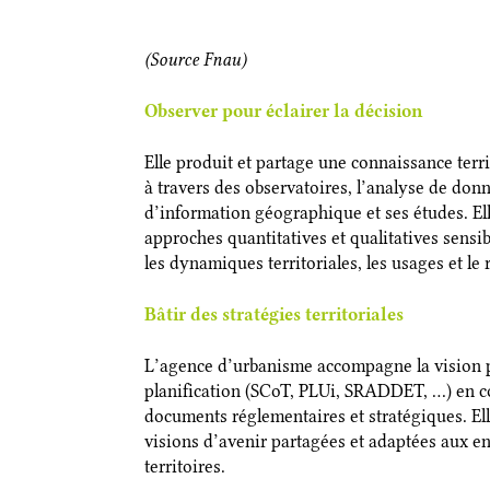
(Source Fnau)
Observer pour éclairer la décision
Elle produit et partage une connaissance territ
à travers des observatoires, l’analyse de don
d’information géographique et ses études. Ell
approches quantitatives et qualitatives sens
les dynamiques territoriales, les usages et le 
Bâtir des stratégies territoriales
L’agence d’urbanisme accompagne la vision pr
planification (SCoT, PLUi, SRADDET, …) en 
documents réglementaires et stratégiques. Ell
visions d’avenir partagées et adaptées aux e
territoires.