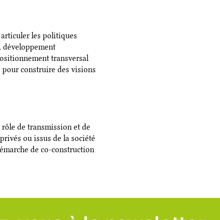
rticuler les politiques
t, développement
ositionnement transversal
 pour construire des visions
n rôle de transmission et de
privés ou issus de la société
e démarche de co-construction