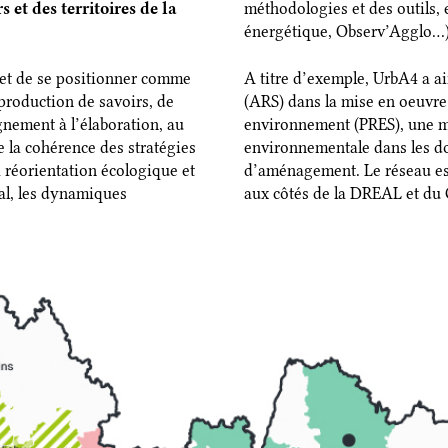
et des territoires de la
méthodologies et des outils, e
énergétique, Observ’Agglo…)
et de se positionner comme
A titre d’exemple, UrbA4 a a
 production de savoirs, de
(ARS) dans la mise en oeuvre
nement à l’élaboration, au
environnement (PRES), une mi
e la cohérence des stratégies
environnementale dans les do
la réorientation écologique et
d’aménagement. Le réseau es
nal, les dynamiques
aux côtés de la DREAL et du 