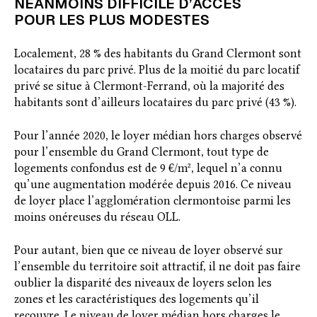
NÉANMOINS DIFFICILE D’ACCÈS
POUR LES PLUS MODESTES
Localement, 28 % des habitants du Grand Clermont sont
locataires du parc privé. Plus de la moitié du parc locatif
privé se situe à Clermont-Ferrand, où la majorité des
habitants sont d’ailleurs locataires du parc privé (43 %).
Pour l’année 2020, le loyer médian hors charges observé
pour l’ensemble du Grand Clermont, tout type de
logements confondus est de 9 €/m², lequel n’a connu
qu’une augmentation modérée depuis 2016. Ce niveau
de loyer place l’agglomération clermontoise parmi les
moins onéreuses du réseau OLL.
Pour autant, bien que ce niveau de loyer observé sur
l’ensemble du territoire soit attractif, il ne doit pas faire
oublier la disparité des niveaux de loyers selon les
zones et les caractéristiques des logements qu’il
recouvre. Le niveau de loyer médian hors charges le