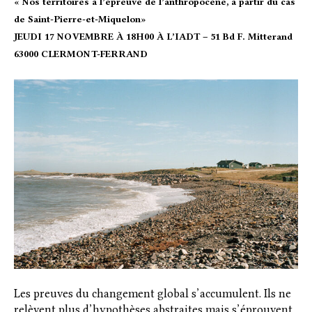
« Nos territoires à l’épreuve de l’anthropocène, à partir du cas
de Saint-Pierre-et-Miquelon
»
JEUDI 17 NOVEMBRE À 18H00
À L’IADT – 51 Bd F. Mitterand
63000 CLERMONT-FERRAND
Les preuves du changement global s’accumulent. Ils ne
relèvent plus d’hypothèses abstraites mais s’éprouvent