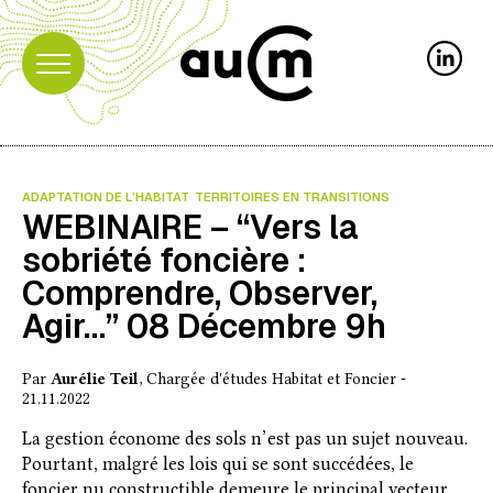
ADAPTATION DE L’HABITAT
TERRITOIRES EN TRANSITIONS
WEBINAIRE – “Vers la
sobriété foncière :
Comprendre, Observer,
Agir…” 08 Décembre 9h
Par
Aurélie Teil
, Chargée d'études Habitat et Foncier -
21.11.2022
La gestion économe des sols n’est pas un sujet nouveau.
Pourtant, malgré les lois qui se sont succédées, le
foncier nu constructible demeure le principal vecteur