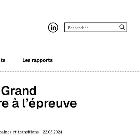
sts
Les rapports
 Grand
re à l’épreuve
baines et transitions - 22.08.2024