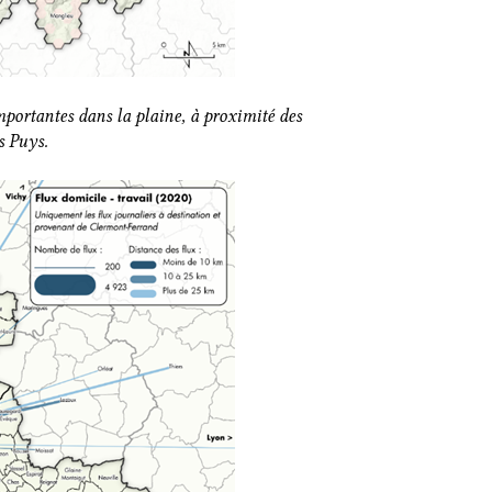
ortantes dans la plaine, à proximité des
s Puys.