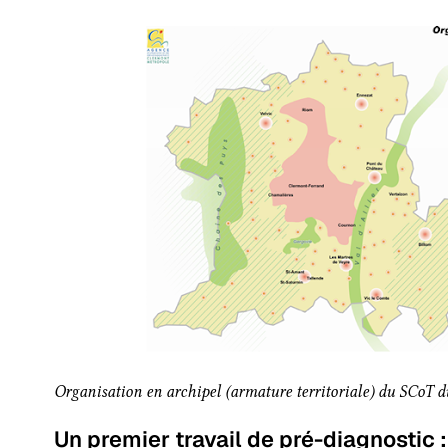
Organisation en archipel (armature territoriale) du SCoT 
Un premier travail de pré-diagnostic :