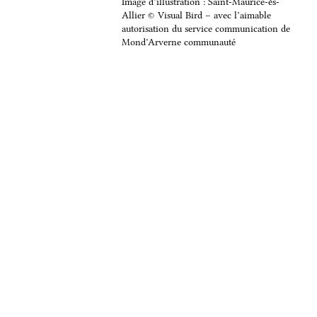
Image d’illustration : Saint-Maurice-ès-
Allier © Visual Bird – avec l’aimable
autorisation du service communication de
Mond’Arverne communauté