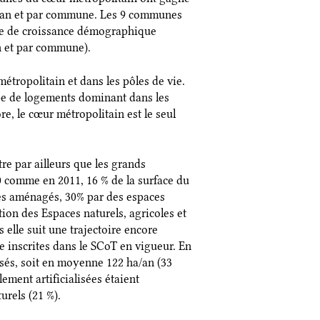
r an et par commune. Les 9 communes
hme de croissance démographique
an et par commune).
étropolitain et dans les pôles de vie.
ype de logements dominant dans les
re, le cœur métropolitain est le seul
e par ailleurs que les grands
0 comme en 2011, 16 % de la surface du
ces aménagés, 30% par des espaces
ion des Espaces naturels, agricoles et
 elle suit une trajectoire encore
re inscrites dans le SCoT en vigueur. En
alisés, soit en moyenne 122 ha/an (33
ement artificialisées étaient
urels (21 %).