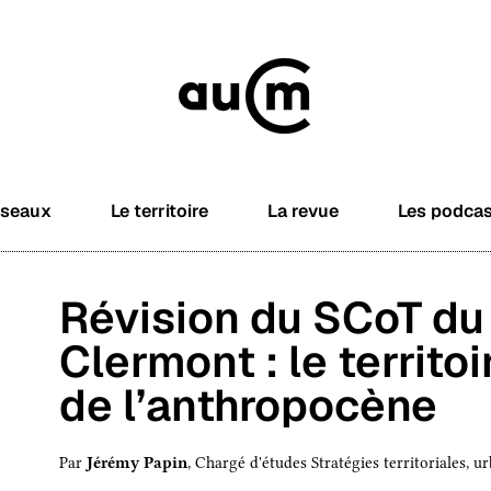
éseaux
Le territoire
La revue
Les podca
Révision du SCoT du
Clermont : le territoi
de l’anthropocène
Par
Jérémy Papin
, Chargé d'études Stratégies territoriales, ur