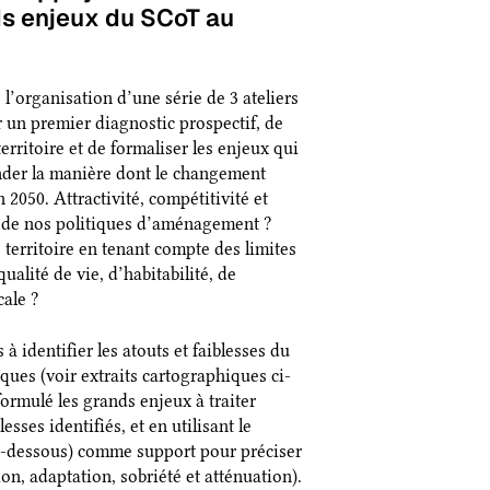
ds enjeux du SCoT au
’organisation d’une série de 3 ateliers
r un premier diagnostic prospectif, de
erritoire et de formaliser les enjeux qui
nder la manière dont le changement
n 2050. Attractivité, compétitivité et
s de nos politiques d’aménagement ?
territoire en tenant compte des limites
ualité de vie, d’habitabilité, de
cale ?
à identifier les atouts et faiblesses du
ques (voir extraits cartographiques ci-
rmulé les grands enjeux à traiter
sses identifiés, et en utilisant le
ci-dessous) comme support pour préciser
ion, adaptation, sobriété et atténuation).