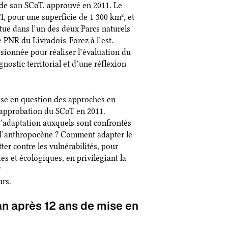
 de son SCoT, approuvé en 2011. Le
 pour une superficie de 1 300 km², et
itue dans l’un des deux Parcs naturels
e PNR du Livradois-Forez à l’est.
ionnée pour réaliser l’évaluation du
ostic territorial et d’une réflexion
ise en question des approches en
l’approbation du SCoT en 2011.
d’adaptation auxquels sont confrontés
de l’anthropocène ? Comment adapter le
er contre les vulnérabilités, pour
s et écologiques, en privilégiant la
?
rs.
an après 12 ans de mise en