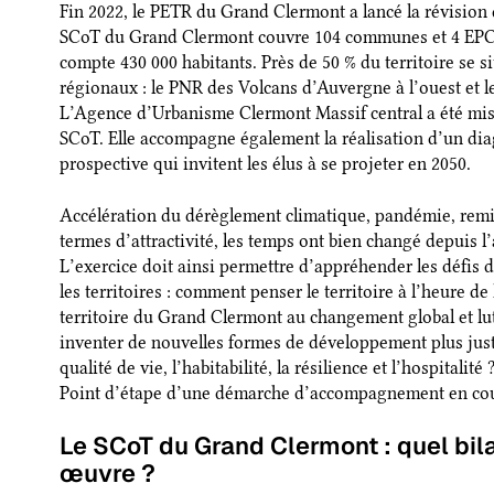
Fin 2022, le PETR du Grand Clermont a lancé la révision
SCoT du Grand Clermont couvre 104 communes et 4 EPCI,
compte 430 000 habitants. Près de 50 % du territoire se s
régionaux : le PNR des Volcans d’Auvergne à l’ouest et l
L’Agence d’Urbanisme Clermont Massif central a été miss
SCoT. Elle accompagne également la réalisation d’un diagn
prospective qui invitent les élus à se projeter en 2050.
Accélération du dérèglement climatique, pandémie, rem
termes d’attractivité, les temps ont bien changé depuis 
L’exercice doit ainsi permettre d’appréhender les défis 
les territoires : comment penser le territoire à l’heure 
territoire du Grand Clermont au changement global et lutt
inventer de nouvelles formes de développement plus juste
qualité de vie, l’habitabilité, la résilience et l’hospitalité 
Point d’étape d’une démarche d’accompagnement en cou
Le SCoT du Grand Clermont : quel bil
œuvre ?