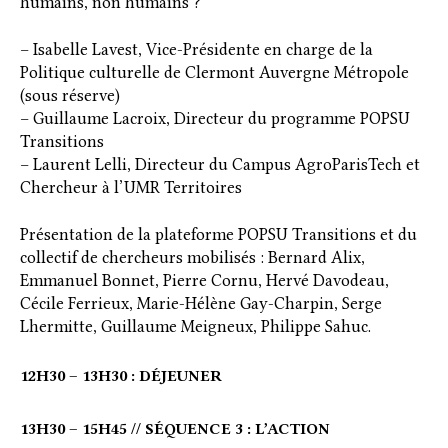
humains, non humains ?
– Isabelle Lavest, Vice-Présidente en charge de la
Politique culturelle de Clermont Auvergne Métropole
(sous réserve)
– Guillaume Lacroix, Directeur du programme POPSU
Transitions
– Laurent Lelli, Directeur du Campus AgroParisTech et
Chercheur à l’UMR Territoires
Présentation de la plateforme POPSU Transitions et du
collectif de chercheurs mobilisés : Bernard Alix,
Emmanuel Bonnet, Pierre Cornu, Hervé Davodeau,
Cécile Ferrieux, Marie-Hélène Gay-Charpin, Serge
Lhermitte, Guillaume Meigneux, Philippe Sahuc.
12H30 – 13H30 : DÉJEUNER
13H30 – 15H45 // SÉQUENCE 3 : L’ACTION