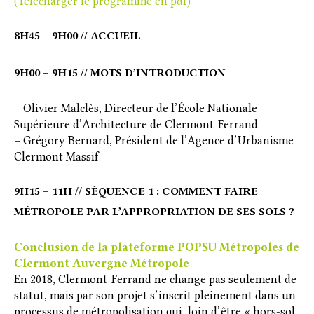
(Télécharger le programme en pdf)
8H45 – 9H00 // ACCUEIL
9H00 – 9H15 // MOTS D’INTRODUCTION
– Olivier Malclès, Directeur de l’École Nationale
Supérieure d’Architecture de Clermont-Ferrand
– Grégory Bernard, Président de l’Agence d’Urbanisme
Clermont Massif
9H15 – 11H // SÉQUENCE 1 : COMMENT FAIRE
MÉTROPOLE PAR L’APPROPRIATION DE SES SOLS ?
Conclusion de la plateforme POPSU Métropoles de
Clermont Auvergne Métropole
En 2018, Clermont-Ferrand ne change pas seulement de
statut, mais par son projet s’inscrit pleinement dans un
processus de métropolisation qui, loin d’être « hors-sol