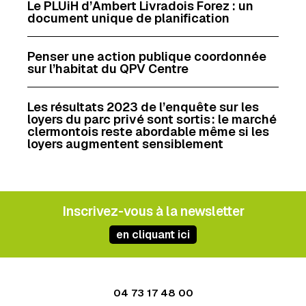
Le PLUiH d’Ambert Livradois Forez : un
document unique de planification
Penser une action publique coordonnée
sur l’habitat du QPV Centre
Les résultats 2023 de l’enquête sur les
loyers du parc privé sont sortis : le marché
clermontois reste abordable même si les
loyers augmentent sensiblement
Inscrivez-vous à la newsletter
en cliquant ici
04 73 17 48 00