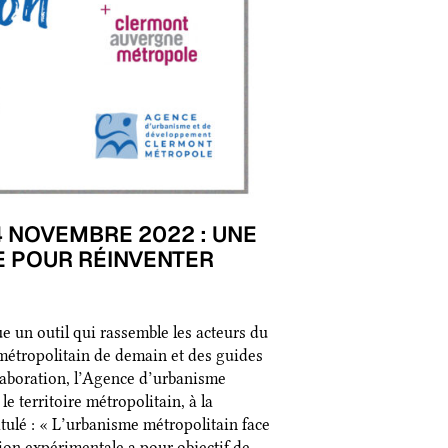
 NOVEMBRE 2022 : UNE
E POUR RÉINVENTER
e un outil qui rassemble les acteurs du
e métropolitain de demain et des guides
laboration, l’Agence d’urbanisme
e territoire métropolitain, à la
ulé : « L’urbanisme métropolitain face
tion expérimentale a pour objectif de