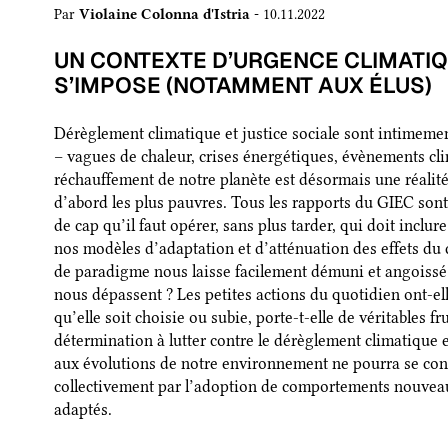
Par
Violaine Colonna d'Istria
- 10.11.2022
UN CONTEXTE D’URGENCE CLIMATIQ
S’IMPOSE (NOTAMMENT AUX ÉLUS)
Dérèglement climatique et justice sociale sont intimemen
– vagues de chaleur, crises énergétiques, évènements cl
réchauffement de notre planète est désormais une réalité
d’abord les plus pauvres. Tous les rapports du GIEC son
de cap qu’il faut opérer, sans plus tarder, qui doit inclur
nos modèles d’adaptation et d’atténuation des effets d
de paradigme nous laisse facilement démuni et angoiss
nous dépassent ? Les petites actions du quotidien ont-el
qu’elle soit choisie ou subie, porte-t-elle de véritables 
détermination à lutter contre le dérèglement climatique e
aux évolutions de notre environnement ne pourra se const
collectivement par l’adoption de comportements nouveau
adaptés.