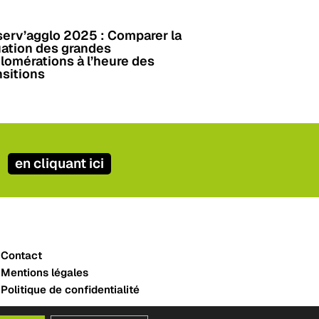
erv’agglo 2025 : Comparer la
uation des grandes
lomérations à l’heure des
nsitions
en cliquant ici
Contact
Mentions légales
Politique de confidentialité