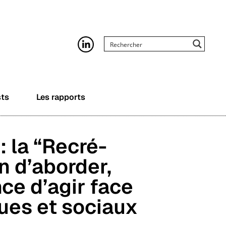
sts
Les rapports
: la “Recré-
n d’aborder,
nce d’agir face
ues et sociaux