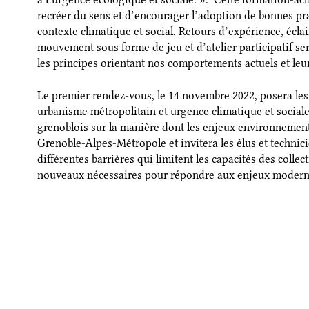
recréer du sens et d’encourager l’adoption de bonnes pra
contexte climatique et social. Retours d’expérience, écla
mouvement sous forme de jeu et d’atelier participatif s
les principes orientant nos comportements actuels et leu
Le premier rendez-vous, le 14 novembre 2022, posera les 
urbanisme métropolitain et urgence climatique et sociale,
grenoblois sur la manière dont les enjeux environnement
Grenoble-Alpes-Métropole et invitera les élus et technicie
différentes barrières qui limitent les capacités des collec
nouveaux nécessaires pour répondre aux enjeux modern