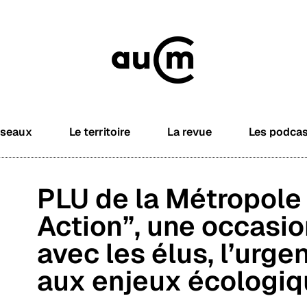
éseaux
Le territoire
La revue
Les podca
PLU de la Métropole 
Action”, une occasio
avec les élus, l’urge
aux enjeux écologiq