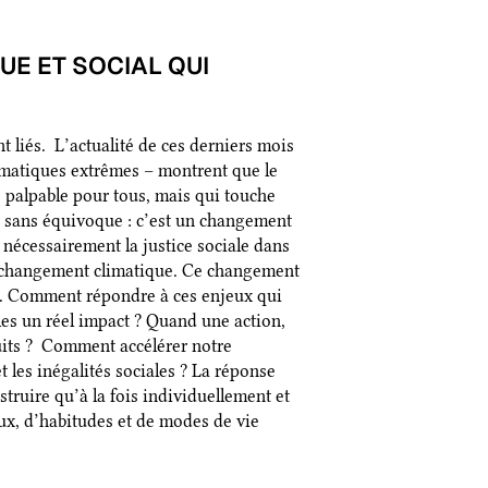
UE ET SOCIAL QUI
t liés. L’actualité de ces derniers mois
imatiques extrêmes – montrent que le
 palpable pour tous, mais qui touche
t sans équivoque : c’est un changement
e nécessairement la justice sociale dans
u changement climatique. Ce changement
é. Comment répondre à ces enjeux qui
les un réel impact ? Quand une action,
fruits ? Comment accélérer notre
t les inégalités sociales ? La réponse
ruire qu’à la fois individuellement et
x, d’habitudes et de modes de vie