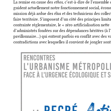
La remise en cause des
ethos
, c’est-à-dire de l’ensemble
guident actuellement notre fonctionnement social, écono
mission déjà ardue des élus et des techniciens des collectiv
faire territoire. S’imposent d’un côté des principes limi
contrainte réglementaire, le « zéro artificialisation nette
d’administrés fondées sur des dépendances héritées (à l
pavillonnaire…) qui entrent parfois en conflit avec des v
contradictions avec lesquelles il convient de jongler so