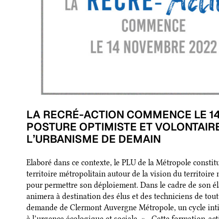
LA
RECRÉ-ACTION
COMMENCE LE 14
POSTURE OPTIMISTE ET VOLONTAIR
L’URBANISME DE DEMAIN
Elaboré dans ce contexte, le PLU de la Métropole constitu
territoire métropolitain autour de la vision du territoir
pour permettre son déploiement. Dans le cadre de son é
animera à destination des élus et des techniciens de tout l
demande de Clermont Auvergne Métropole, un cycle intit
à l’urgence écologique et sociale. ». Cette formation-ac