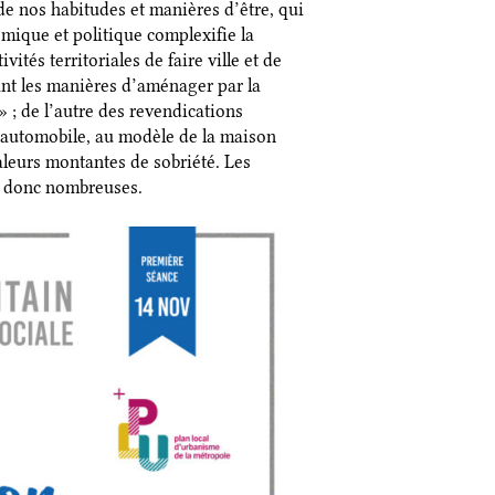
 de nos habitudes et manières d’être, qui
mique et politique complexifie la
ités territoriales de faire ville et de
tant les manières d’aménager par la
 » ; de l’autre des revendications
’automobile, au modèle de la maison
aleurs montantes de sobriété. Les
nt donc nombreuses.