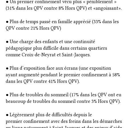
● Un premier confinement vécu plus « péniblement »
(31% dans les QPV contre 8% Hors QPV) et «angoissant».
● Plus de temps passé en famille apprécié (33% dans les
QPV contre 21% Hors QPV)
● Une charge des enfants et une continuité
pédagogique plus difficile dans certains quartiers
comme Croix-de-Neyrat et Saint-Jacques.
● Plus d’exposition face aux écrans (une exposition
ayant augmenté pendant le premier confinement à 58%
dans les QPV contre 41% Hors QPV).
● Plus de troubles du sommeil (17% dans les QPV ont eu
beaucoup de troubles du sommeil contre 3% Hors QPV).
● Légèrement plus de difficultés depuis le
premier confinement avec des freins dans les démarches
en ligne notamment à Saint-Jacques et des enjeux d’aide