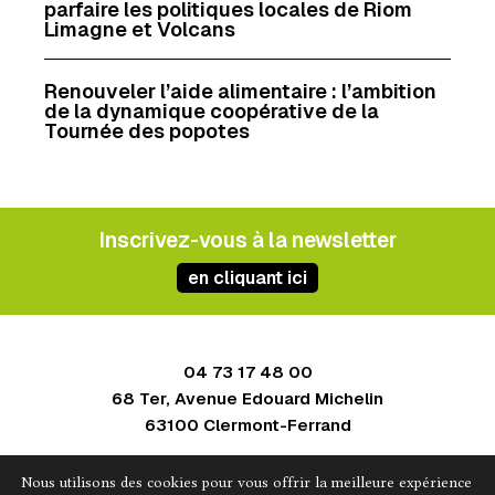
parfaire les politiques locales de Riom
Limagne et Volcans
Renouveler l’aide alimentaire : l’ambition
de la dynamique coopérative de la
Tournée des popotes
Inscrivez-vous à la newsletter
en cliquant ici
04 73 17 48 00
68 Ter, Avenue Edouard Michelin
63100 Clermont-Ferrand
Contact
Nous utilisons des cookies pour vous offrir la meilleure expérience