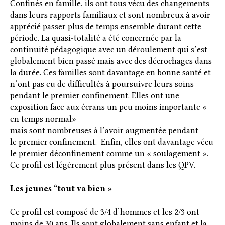
Confinés en famille, ils ont tous vécu des changements
dans leurs rapports familiaux et sont nombreux à avoir
apprécié passer plus de temps ensemble durant cette
période. La quasi-totalité a été concernée par la
continuité pédagogique avec un déroulement qui s’est
globalement bien passé mais avec des décrochages dans
la durée. Ces familles sont davantage en bonne santé et
n’ont pas eu de difficultés à poursuivre leurs soins
pendant le premier confinement. Elles ont une
exposition face aux écrans un peu moins importante «
en temps normal»
mais sont nombreuses à l’avoir augmentée pendant
le premier
confinement. Enfin, elles ont davantage vécu
le premier déconfinement comme un « soulagement ».
Ce profil est légèrement plus présent dans les QPV.
Les jeunes “tout va bien »
Ce profil est composé de 3/4 d’hommes et les 2/3 ont
moins de 30 ans. Ils sont globalement sans enfant et la