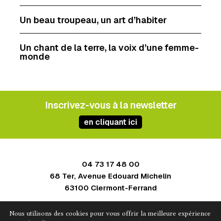
Un beau troupeau, un art d’habiter
Un chant de la terre, la voix d’une femme-
monde
Inscrivez-vous à la newsletter
en cliquant ici
04 73 17 48 00
68 Ter, Avenue Edouard Michelin
63100 Clermont-Ferrand
Contact
Nous utilisons des cookies pour vous offrir la meilleure expérience