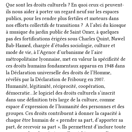
Que sont les droits culturels ? En quoi ceux-ci peuvent-
ils nous aider à porter un regard neuf sur les espaces
publics, pour les rendre plus fertiles et moteurs dans
nos efforts collectifs de transitions ? A l’abri du kiosque
à musique du jardin public de Saint Omer, à quelques
pas des fortifications érigées sous Charles Quint, Nawel
Bab-Hamed, chargée d’études sociologie, culture et
mode de vie, à l’Agence d’urbanisme de l’aire
métropolitaine lyonnaise, met en valeur la spécificité de
ces droits humains fondamentaux apparus en 1948 dans
la Déclaration universelle des droits de l’Homme,
révélés par la Déclaration de Fribourg en 2007.
Humanité, légitimité, réciprocité, coopération,
démocratie…le logiciel des droits culturels s’inscrit
dans une définition très large de la culture, comme
espace d’expression de l’humanité des personnes et des
groupes. Ces droits contribuent à donner la capacité à
chaque être humain de « prendre sa part, d’apporter sa
part, de recevoir sa part ». Ils permettent d’inclure toute