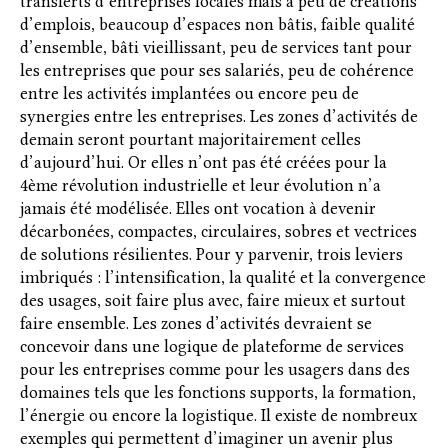
transferts d’entreprises locales mais à peu de créations
d’emplois, beaucoup d’espaces non bâtis, faible qualité
d’ensemble, bâti vieillissant, peu de services tant pour
les entreprises que pour ses salariés, peu de cohérence
entre les activités implantées ou encore peu de
synergies entre les entreprises. Les zones d’activités de
demain seront pourtant majoritairement celles
d’aujourd’hui. Or elles n’ont pas été créées pour la
4ème révolution industrielle et leur évolution n’a
jamais été modélisée. Elles ont vocation à devenir
décarbonées, compactes, circulaires, sobres et vectrices
de solutions résilientes. Pour y parvenir, trois leviers
imbriqués : l’intensification, la qualité et la convergence
des usages, soit faire plus avec, faire mieux et surtout
faire ensemble. Les zones d’activités devraient se
concevoir dans une logique de plateforme de services
pour les entreprises comme pour les usagers dans des
domaines tels que les fonctions supports, la formation,
l’énergie ou encore la logistique. Il existe de nombreux
exemples qui permettent d’imaginer un avenir plus