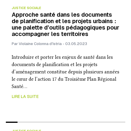
o
I
e
JUSTICE SOCIALE
k
n
r
Approche santé dans les documents
de planification et les projets urbains :
une palette d’outils pédagogiques pour
accompagner les territoires
Par Violaine Colonna d'Istria - 03.05.2023
Introduire et porter les enjeux de santé dans les
documents de planification et les projets
d’aménagement constitue depuis plusieurs années
le cœur de l’action 17 du Troisième Plan Régional
Santé…
LIRE LA SUITE