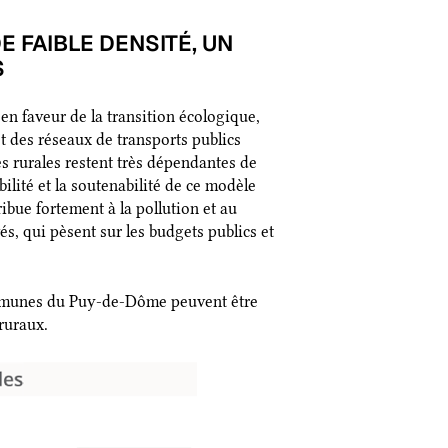
 FAIBLE DENSITÉ, UN
S
en faveur de la transition écologique,
t des réseaux de transports publics
s rurales restent très dépendantes de
ilité et la soutenabilité de ce modèle
bue fortement à la pollution et au
s, qui pèsent sur les budgets publics et
ommunes du Puy-de-Dôme peuvent être
ruraux.