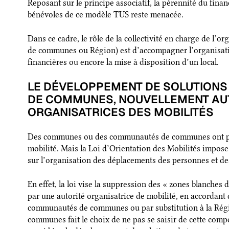
Reposant sur le principe associatif, la pérennité du fina
bénévoles de ce modèle TUS reste menacée.
Dans ce cadre, le rôle de la collectivité en charge de l
de communes ou Région) est d’accompagner l’organisatio
financières ou encore la mise à disposition d’un local.
LE DÉVELOPPEMENT DE SOLUTION
DE COMMUNES, NOUVELLEMENT AU
ORGANISATRICES DES MOBILITÉS
Des communes ou des communautés de communes ont pu, 
mobilité. Mais la Loi d’Orientation des Mobilités impose 
sur l’organisation des déplacements des personnes et d
En effet, la loi vise la suppression des « zones blanches 
par une autorité organisatrice de mobilité, en accordan
communautés de communes ou par substitution à la Rég
communes fait le choix de ne pas se saisir de cette com