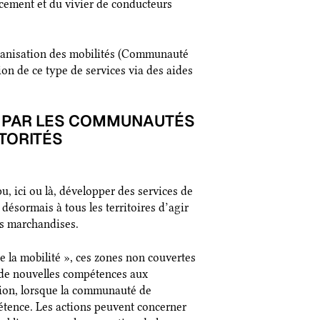
ncement et du vivier de conducteurs
’organisation des mobilités (Communauté
n de ce type de services via des aides
S PAR LES COMMUNAUTÉS
TORITÉS
ici ou là, développer des services de
désormais à tous les territoires d’agir
es marchandises.
de la mobilité », ces zones non couvertes
t de nouvelles compétences aux
ion, lorsque la communauté de
pétence. Les actions peuvent concerner