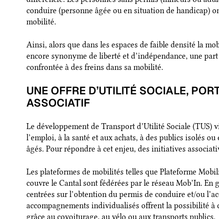
conduire (personne âgée ou en situation de handicap) on
mobilité.
Ainsi, alors que dans les espaces de faible densité la mobi
encore synonyme de liberté et d’indépendance, une part 
confrontée à des freins dans sa mobilité.
UNE OFFRE D’UTILITÉ SOCIALE, PO
ASSOCIATIF
Le développement de Transport d’Utilité Sociale (TUS) vi
l’emploi, à la santé et aux achats, à des publics isolés ou
âgés. Pour répondre à cet enjeu, des initiatives associat
Les plateformes de mobilités telles que Plateforme Mobil
couvre le Cantal sont fédérées par le réseau Mob’In. En gé
centrées sur l’obtention du permis de conduire et/ou l’ac
accompagnements individualisés offrent la possibilité à c
grâce au covoiturage, au vélo ou aux transports publics.