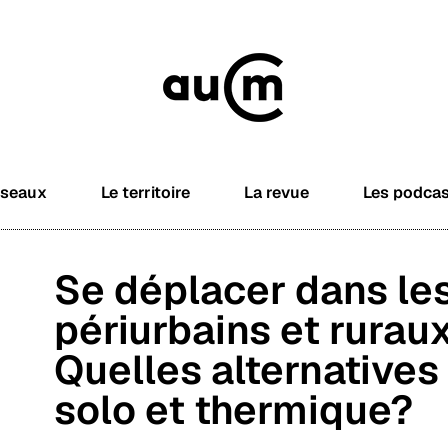
éseaux
Le territoire
La revue
Les podca
Se déplacer dans les
périurbains et ruraux
Quelles alternatives 
solo et thermique?