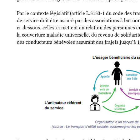
Par le contexte législatif (article L.3133-1 du code des tr
de service doit être assuré par des associations à but n
ci-dessous, celles-ci mettent en relation des personnes en
la couverture maladie universelle, du revenu de solidarit
des conducteurs bénévoles assurant des trajets jusqu’à 