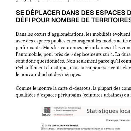
SE DÉPLACER DANS DES ESPACES DE
DÉFI POUR NOMBRE DE TERRITOIRE
Dans les cœurs d’agglomérations, les mobilités évoluent 
avec des espaces publics encourageant les modes actifs e
performants. Mais les couronnes périurbaines et les zone
l’automobile, pour près de 3 déplacements sur 4. La durab
sont donc questionnées. Non seulement parce qu’il contri
réchauffement climatique, mais aussi pour ses coûts élevé
le pouvoir d’achat des ménages.
Comme le montre la carte ci-dessous, la plupart des c
qualifiées d’espaces périurbains (ceintures urbaines) ou 