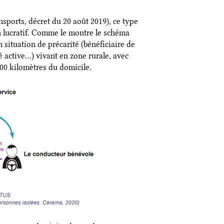
ansports, décret du 20 août 2019), ce type
on lucratif. Comme le montre le schéma
 situation de précarité (bénéficiaire de
é active…) vivant en zone rurale, avec
100 kilomètres du domicile.