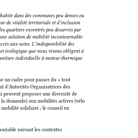
e habite dans des communes peu denses ou
r de vitalité territoriale et d’inclusion
les quartiers excentrés peu desservis par
 une solution de mobilité incontournable
accès aux soins. L’indisponibilité des
e et écologique que nous vivons obligent à
a voiture individuelle à moteur thermique
e un cadre pour passer du « tout
nt d’Autorités Organisatrices des
ui peuvent proposer une diversité de
 à la demande) aux mobilités actives (vélo
mobilité solidaire ; le conseil en
ariable suivant les contextes