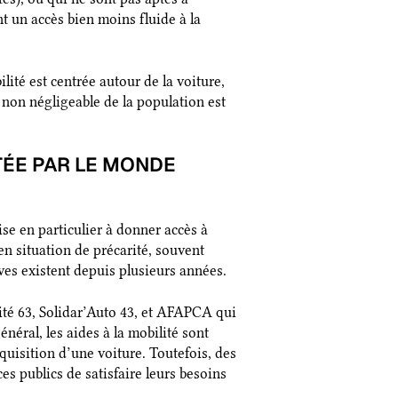
t un accès bien moins fluide à la
lité est centrée autour de la voiture,
non négligeable de la population est
RTÉE PAR LE MONDE
se en particulier à donner accès à
 en situation de précarité, souvent
ives existent depuis plusieurs années.
ité 63, Solidar’Auto 43, et AFAPCA qui
néral, les aides à la mobilité sont
quisition d’une voiture. Toutefois, des
es publics de satisfaire leurs besoins