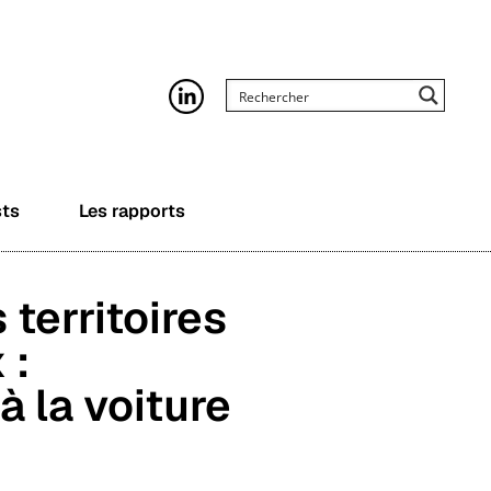
sts
Les rapports
 territoires
 :
à la voiture