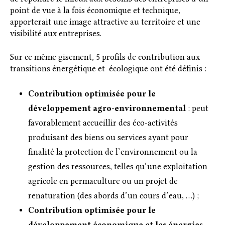
point de vue à la fois économique et technique,
apporterait une image attractive au territoire et une
visibilité aux entreprises.
Sur ce même gisement, 5 profils de contribution aux
transitions énergétique et écologique ont été définis :
Contribution optimisée pour le
développement agro-environnemental
: peut
favorablement accueillir des éco-activités
produisant des biens ou services ayant pour
finalité la protection de l’environnement ou la
gestion des ressources, telles qu’une exploitation
agricole en permaculture ou un projet de
renaturation (des abords d’un cours d’eau, …) ;
Contribution optimisée pour le
développement économique et les énergies