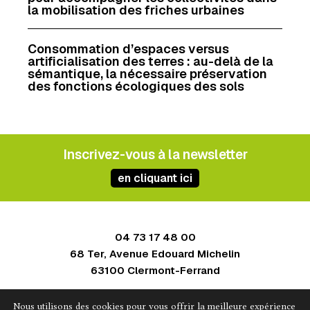
la mobilisation des friches urbaines
Consommation d’espaces versus
artificialisation des terres : au-delà de la
sémantique, la nécessaire préservation
des fonctions écologiques des sols
Inscrivez-vous à la newsletter
en cliquant ici
04 73 17 48 00
68 Ter, Avenue Edouard Michelin
63100 Clermont-Ferrand
Contact
Nous utilisons des cookies pour vous offrir la meilleure expérience