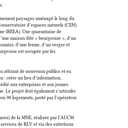
c.
minement paysager aménagé le long du
Conservatoire d’espaces naturels (CEN)
ne (REEA). Une quarantaine de
d’une maison dite « bourgeoise », d’un
onnier, d’une ferme, d’un verger et
urgeoise est occupée par les
n attirant de nouveaux publics et en
 : créer un lieu d’information,
dédié aux entreprises et aux jeunes
e. Le projet doit également s’articuler
on 90 logements, porté par l’opérateur
naces) de la MNE, réalisée par l’AUCM
es services de RLV et via des entretiens