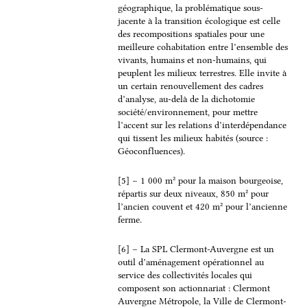
géographique, la problématique sous-
jacente à la transition écologique est celle
des recompositions spatiales pour une
meilleure cohabitation entre l’ensemble des
vivants, humains et non-humains, qui
peuplent les milieux terrestres. Elle invite à
un certain renouvellement des cadres
d’analyse, au-delà de la dichotomie
société/environnement, pour mettre
l’accent sur les relations d’interdépendance
qui tissent les milieux habités (source :
Géoconfluences).
[5] – 1 000 m² pour la maison bourgeoise,
répartis sur deux niveaux, 850 m² pour
l’ancien couvent et 420 m² pour l’ancienne
ferme.
[6] – La SPL Clermont-Auvergne est un
outil d’aménagement opérationnel au
service des collectivités locales qui
composent son actionnariat : Clermont
Auvergne Métropole, la Ville de Clermont-