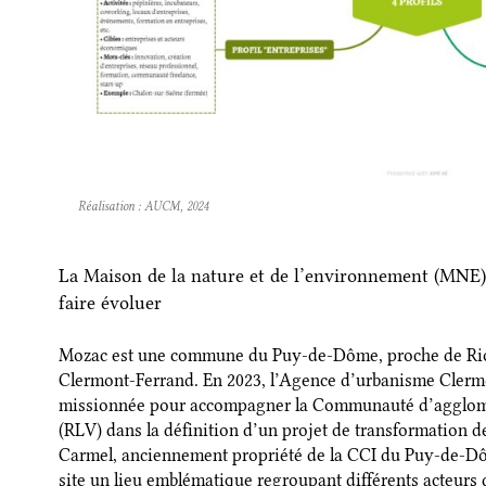
Réalisation : AUCM, 2024
La Maison de la nature et de l’environnement (MNE) d
faire évoluer
Mozac est une commune du Puy-de-Dôme, proche de Rio
Clermont-Ferrand. En 2023, l’Agence d’urbanisme Clerm
missionnée pour accompagner la Communauté d’agglom
(RLV) dans la définition d’un projet de transformation de
Carmel, anciennement propriété de la CCI du Puy-de-Dôm
site un lieu emblématique regroupant différents acteur