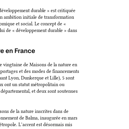
développement durable » est critiquée
n ambition initiale de transformation
mique et social. Le concept de «
elui de « développement durable » dans
e en France
e vingtaine de Maisons de la nature en
es portages et des modes de financements
cluant Lyon, Dunkerque et Lille), 5 sont
x ont un statut métropolitain ou
 départemental, et deux sont soutenues
ons de la nature inscrites dans de
ronnement de Balma, inaugurée en mars
étropole. L’accent est désormais mis