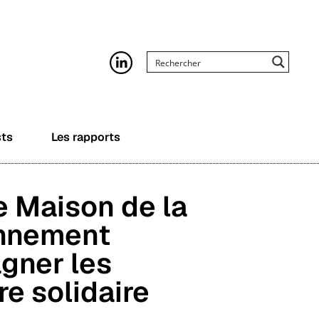
sts
Les rapports
e Maison de la
onnement
gner les
re solidaire