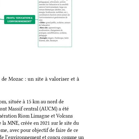
e Mozac : un site à valoriser et à
m, située à 15 km au nord de
ont Massif central (AUCM) a été
ération Riom Limagne et Volcans
 la MNE, créée en 2021 sur le site du
e, avec pour objectif de faire de ce
s de l’environnement et conçu comme un