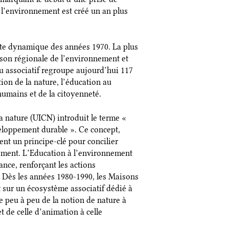
 l’environnement est créé un an plus
tte dynamique des années 1970. La plus
ison régionale de l’environnement et
au associatif regroupe aujourd’hui 117
ion de la nature, l’éducation au
umains et de la citoyenneté.
a nature (UICN) introduit le terme «
veloppement durable ». Ce concept,
ient un principe-clé pour concilier
ment. L’Education à l’environnement
nce, renforçant les actions
. Dès les années 1980-1990, les Maisons
sur un écosystème associatif dédié à
e peu à peu de la notion de nature à
 de celle d’animation à celle