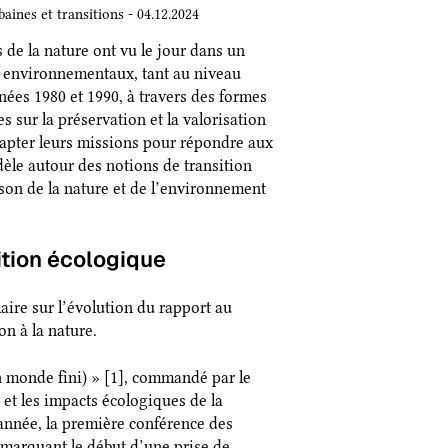
baines et transitions - 04.12.2024
 de la nature ont vu le jour dans un
x environnementaux, tant au niveau
nnées 1980 et 1990, à travers des formes
s sur la préservation et la valorisation
dapter leurs missions pour répondre aux
le autour des notions de transition
aison de la nature et de l’environnement
ition écologique
aire sur l’évolution du rapport au
on à la nature.
un monde fini) » [1], commandé par le
 et les impacts écologiques de la
nnée, la première conférence des
 marquant le début d’une prise de