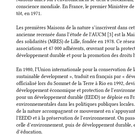
conscience mondiale. En France, le premier Ministère de
tôt, en 1971.
Les premières Maisons de la nature s’inscrivent dans ce
ancienne recensée dans l’étude de l’AUCM [3] est la Ma
des solidarités (MRES) de Lille, fondée en 1978. Ce rése
associations et 47 000 adhérents, œuvrant pour la protect
développement durable et pour la promotion des droits h
En 1980, l’Union internationale pour la conservation de l
sustainable development », traduit en français par « dé
officialisé lors du Sommet de la Terre à Rio en 1992, dev
développement économique et protection de l’environne
pour un développement durable (EEDD) se déploie en Fra
environnementales dans les politiques publiques locales
de la nature accompagnent ce mouvement en s’appuyant 
l’EEDD et à la préservation de l’environnement. On pass
celle d’environnement, puis de développement durable, et
d’éducation.