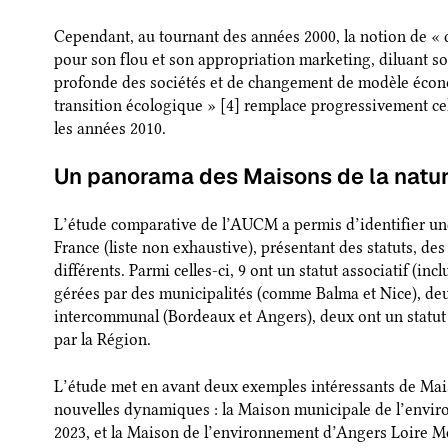
Cependant, au tournant des années 2000, la notion de « 
pour son flou et son appropriation marketing, diluant so
profonde des sociétés et de changement de modèle écono
transition écologique » [4] remplace progressivement c
les années 2010.
Un panorama des Maisons de la natur
L’étude comparative de l’AUCM a permis d’identifier un
France (liste non exhaustive), présentant des statuts, d
différents. Parmi celles-ci, 9 ont un statut associatif (in
gérées par des municipalités (comme Balma et Nice), deu
intercommunal (Bordeaux et Angers), deux ont un statut
par la Région.
L’étude met en avant deux exemples intéressants de Mais
nouvelles dynamiques : la Maison municipale de l’envi
2023, et la Maison de l’environnement d’Angers Loire M