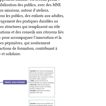
ibilisation des publics, avec des MNE
rs missions, autour d’ateliers,
us les publics, des enfants aux adultes,
ouragement des pratiques durables au
des structures qui remplissent un rôle
tions et des conseils aux citoyens liés
s » pour accompagner l’innovation et la
des pépinières, qui soutiennent
 actions de formation, contribuant à
et solidaire.