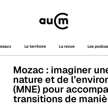
éseaux
Le territoire
La revue
Les podca
Mozac : imaginer un
nature et de l’envir
(MNE) pour accompa
transitions de maniè