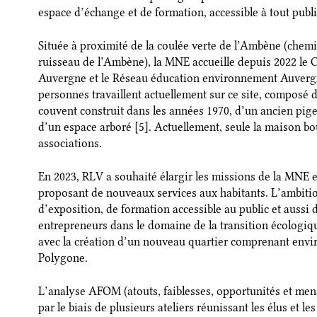
espace d’échange et de formation, accessible à tout publi
Située à proximité de la coulée verte de l’Ambène (che
ruisseau de l’Ambène), la MNE accueille depuis 2022 le 
Auvergne et le Réseau éducation environnement Auverg
personnes travaillent actuellement sur ce site, composé 
couvent construit dans les années 1970, d’un ancien pige
d’un espace arboré [5]. Actuellement, seule la maison bo
associations.
En 2023, RLV a souhaité élargir les missions de la MNE e
proposant de nouveaux services aux habitants. L’ambition
d’exposition, de formation accessible au public et aussi 
entrepreneurs dans le domaine de la transition écologiqu
avec la création d’un nouveau quartier comprenant envir
Polygone.
L’analyse AFOM (atouts, faiblesses, opportunités et me
par le biais de plusieurs ateliers réunissant les élus et l