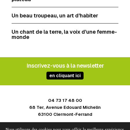
Un beau troupeau, un art d’habiter
Un chant de la terre, la voix d’une femme-
monde
Inscrivez-vous à la newsletter
en cliquant ici
04 73 17 48 00
68 Ter, Avenue Edouard Michelin
63100 Clermont-Ferrand
Contact
Nous utilisons des cookies pour vous offrir la meilleure expérience