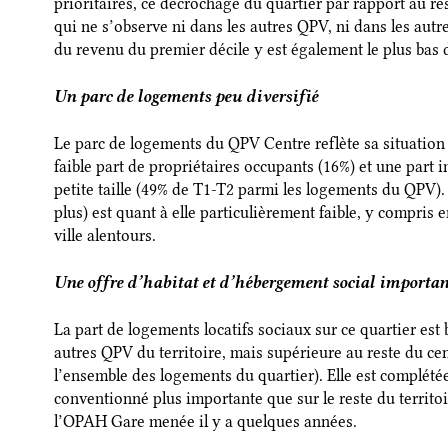
prioritaires, ce décrochage du quartier par rapport au re
qui ne s’observe ni dans les autres QPV, ni dans les autr
du revenu du premier décile y est également le plus bas 
Un parc de logements peu diversifié
Le parc de logements du QPV Centre reflète sa situation 
faible part de propriétaires occupants (16%) et une part
petite taille (49% de T1-T2 parmi les logements du QPV).
plus) est quant à elle particulièrement faible, y compris
ville alentours.
Une offre d’habitat et d’hébergement social importan
La part de logements locatifs sociaux sur ce quartier es
autres QPV du territoire, mais supérieure au reste du cen
l’ensemble des logements du quartier). Elle est complétée
conventionné plus importante que sur le reste du territo
l’OPAH Gare menée il y a quelques années.