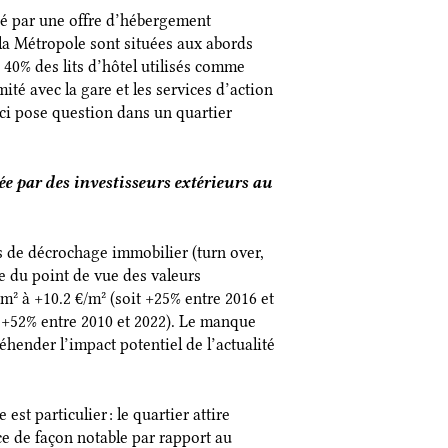
né par une offre d’hébergement
la Métropole sont situées aux abords
40% des lits d’hôtel utilisés comme
ité avec la gare et les services d’action
-ci pose question dans un quartier
 par des investisseurs extérieurs au
s de décrochage immobilier (turn over,
ge du point de vue des valeurs
² à +10.2 €/m² (soit +25% entre 2016 et
it +52% entre 2010 et 2022). Le manque
hender l’impact potentiel de l’actualité
est particulier : le quartier attire
ce de façon notable par rapport au