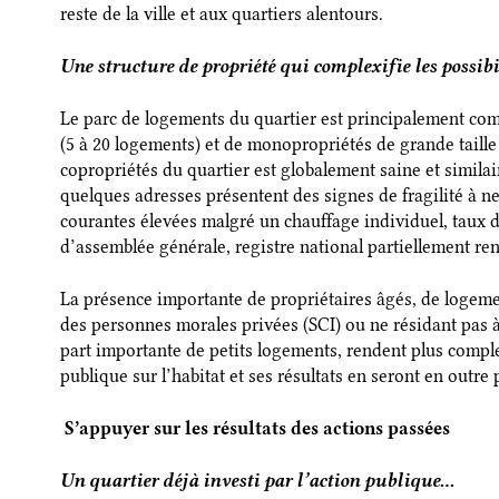
reste de la ville et aux quartiers alentours.
Une structure de propriété qui complexifie les possib
Le parc de logements du quartier est principalement co
(5 à 20 logements) et de monopropriétés de grande taille 
copropriétés du quartier est globalement saine et similair
quelques adresses présentent des signes de fragilité à ne
courantes élevées malgré un chauffage individuel, taux 
d’assemblée générale, registre national partiellement r
La présence importante de propriétaires âgés, de logeme
des personnes morales privées (SCI) ou ne résidant pas à 
part importante de petits logements, rendent plus compl
publique sur l’habitat et ses résultats en seront en outre
S’appuyer sur les résultats des actions passées
Un quartier déjà investi par l’action publique…