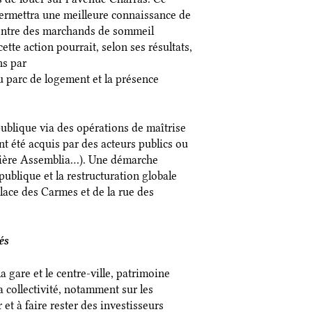
 permettra une meilleure connaissance de
ncontre des marchands de sommeil
tte action pourrait, selon ses résultats,
ns par
 parc de logement et la présence
 publique via des opérations de maîtrise
t été acquis par des acteurs publics ou
oncière Assemblia…). Une démarche
ublique et la restructuration globale
place des Carmes et de la rue des
és
 gare et le centre-ville, patrimoine
 collectivité, notamment sur les
 et à faire rester des investisseurs