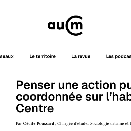
éseaux
Le territoire
La revue
Les podca
Penser une action p
coordonnée sur l’ha
Centre
Par
Cécile Poussard
, Chargée d'études Sociologie urbaine et t