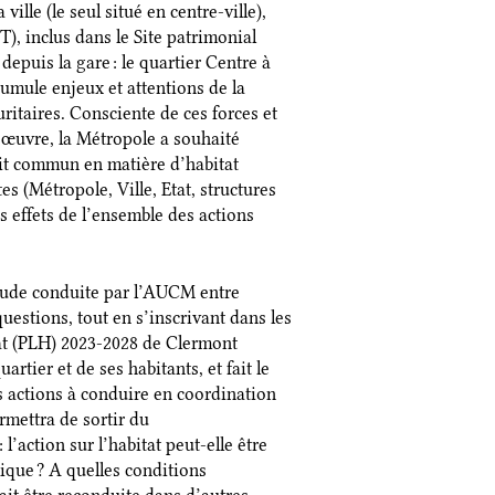
ville (le seul situé en centre-ville),
T), inclus dans le Site patrimonial
depuis la gare : le quartier Centre à
umule enjeux et attentions de la
uritaires. Consciente de ces forces et
n œuvre, la Métropole a souhaité
roit commun en matière d’habitat
s (Métropole, Ville, Etat, structures
s effets de l’ensemble des actions
étude conduite par l’AUCM entre
estions, tout en s’inscrivant dans les
tat (PLH) 2023-2028 de Clermont
rtier et de ses habitants, et fait le
s actions à conduire en coordination
rmettra de sortir du
 l’action sur l’habitat peut-elle être
lique ? A quelles conditions