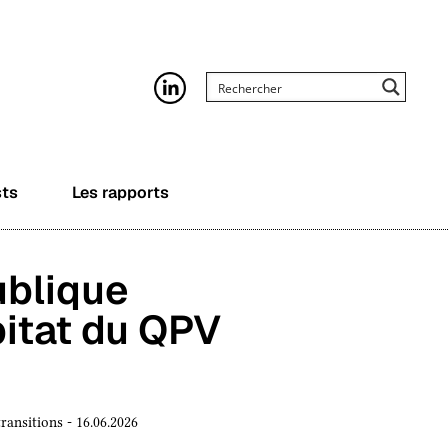
sts
Les rapports
ublique
bitat du QPV
ransitions - 16.06.2026