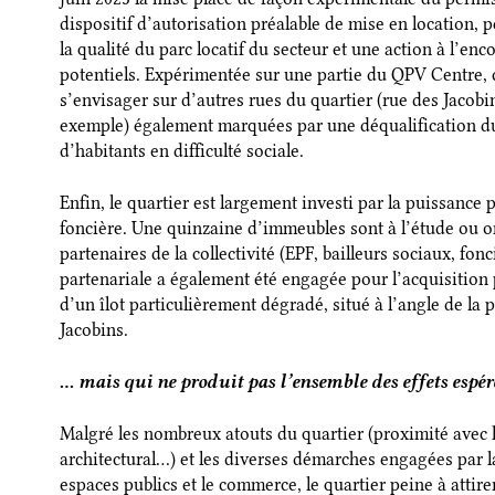
dispositif d’autorisation préalable de mise en location,
la qualité du parc locatif du secteur et une action à l’e
potentiels. Expérimentée sur une partie du QPV Centre, ce
s’envisager sur d’autres rues du quartier (rue des Jacobi
exemple) également marquées par une déqualification du
d’habitants en difficulté sociale.
Enfin, le quartier est largement investi par la puissance
foncière. Une quinzaine d’immeubles sont à l’étude ou on
partenaires de la collectivité (EPF, bailleurs sociaux, f
partenariale a également été engagée pour l’acquisition p
d’un îlot particulièrement dégradé, situé à l’angle de la 
Jacobins.
… mais qui ne produit pas l’ensemble des effets espér
Malgré les nombreux atouts du quartier (proximité avec la
architectural…) et les diverses démarches engagées par la
espaces publics et le commerce, le quartier peine à attirer