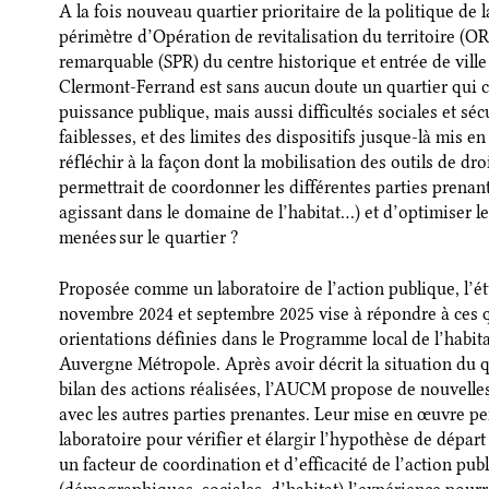
A la fois nouveau quartier prioritaire de la politique de la 
périmètre d’Opération de revitalisation du territoire (OR
remarquable (SPR) du centre historique et entrée de ville 
Clermont-Ferrand est sans aucun doute un quartier qui c
puissance publique, mais aussi difficultés sociales et séc
faiblesses, et des limites des dispositifs jusque-là mis e
réfléchir à la façon dont la mobilisation des outils de d
permettrait de coordonner les différentes parties prenante
agissant dans le domaine de l’habitat…) et d’optimiser le
menées sur le quartier ?
Proposée comme un laboratoire de l’action publique, l’
novembre 2024 et septembre 2025 vise à répondre à ces qu
orientations définies dans le Programme local de l’habi
Auvergne Métropole. Après avoir décrit la situation du qua
bilan des actions réalisées, l’AUCM propose de nouvelle
avec les autres parties prenantes. Leur mise en œuvre pe
laboratoire pour vérifier et élargir l’hypothèse de départ :
un facteur de coordination et d’efficacité de l’action pub