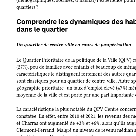
(démographiques, sociales, d’habitat) l’expérience pourr
quartiers ?
Comprendre les dynamiques des habit
dans le quartier
Un quartier de centre-ville en cours de paupérisation
Le Quartier Prioritaire de la politique de la Ville (QPV)
(27%), peu de familles avec enfants et beaucoup de ména
caractéristiques le distinguent fortement des autres quar
sont classiques pour un quartier de centre-ville. Autre sp
géographie prioritaire : un taux d’emploi élevé (47%) même
moyenne de la ville et est porté par une part importante
La caractéristique la plus notable du QPV Centre conce
constatée. En effet, entre 2010 et 2021, les revenus des
et Charras ont augmenté de +3% et +6%, alors qu’ils aug
Clermont-Ferrand. Malgré un niveau de revenu médian su