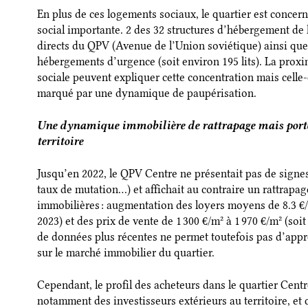
En plus de ces logements sociaux, le quartier est concer
social importante. 2 des 32 structures d’hébergement de 
directs du QPV (Avenue de l’Union soviétique) ainsi que 
hébergements d’urgence (soit environ 195 lits). La proxim
sociale peuvent expliquer cette concentration mais celle
marqué par une dynamique de paupérisation.
Une dynamique immobilière de rattrapage mais portée
territoire
Jusqu’en 2022, le QPV Centre ne présentait pas de signe
taux de mutation…) et affichait au contraire un rattrapa
immobilières : augmentation des loyers moyens de 8.3 €/m
2023) et des prix de vente de 1 300 €/m² à 1 970 €/m² (so
de données plus récentes ne permet toutefois pas d’appré
sur le marché immobilier du quartier.
Cependant, le profil des acheteurs dans le quartier Centre 
notamment des investisseurs extérieurs au territoire, et 