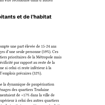
ait être reconduite dans d’autres
ants et de l’habitat
 compte une part élevée de 15-24 ans
ges d’une seule personne (59%). Ces
tiers prioritaires de la Métropole mais
écificité par rapport au reste de la
 si celui-ci reste inférieur à la
 d’emplois précaires (32%).
rne la dynamique de paupérisation
 ménages des quartiers Trudaine
mentaient de +17% dans la ville de
périeur à celui des autres quartiers