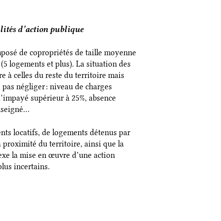
ilités d’action publique
mposé de copropriétés de taille moyenne
(5 logements et plus). La situation des
e à celles du reste du territoire mais
 pas négliger : niveau de charges
d’impayé supérieur à 25%, absence
enseigné…
nts locatifs, de logements détenus par
proximité du territoire, ainsi que la
exe la mise en œuvre d’une action
 plus incertains.