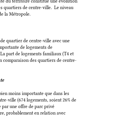
ste du territoire constitue une évolution
es quartiers de centre-ville. Le niveau
de la Métropole.
de quartier de centre-ville avec une
 importante de logements de
 La part de logements familiaux (T4 et
 en comparaison des quartiers de centre-
te
t bien moins importante que dans les
tre-ville (674 logements, soient 26% de
 par une offre de parc privé
ire, probablement en relation avec