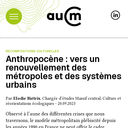
RECOMPOSITIONS CULTURELLES
Anthropocène : vers un
renouvellement des
métropoles et des systèmes
urbains
Par
Elodie Biétrix
, Chargée d’études Massif central, Culture et
réorientations écologiques - 20.09.2023
Observé à l’aune des différentes crises que nous
traversons, le modèle métropolitain plébiscité depuis
les années 1990 en France ne peut offrir le cadre