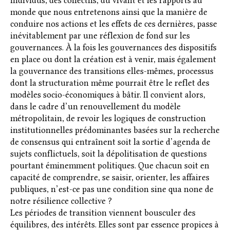
individus, des collectifs, du vivant et les rapports au
monde que nous entretenons ainsi que la manière de
conduire nos actions et les effets de ces dernières, passe
inévitablement par une réflexion de fond sur les
gouvernances. À la fois les gouvernances des dispositifs
en place ou dont la création est à venir, mais également
la gouvernance des transitions elles-mêmes, processus
dont la structuration même pourrait être le reflet des
modèles socio-économiques à bâtir. Il convient alors,
dans le cadre d’un renouvellement du modèle
métropolitain, de revoir les logiques de construction
institutionnelles prédominantes basées sur la recherche
de consensus qui entraînent soit la sortie d’agenda de
sujets conflictuels, soit la dépolitisation de questions
pourtant éminemment politiques. Que chacun soit en
capacité de comprendre, se saisir, orienter, les affaires
publiques, n’est-ce pas une condition sine qua none de
notre résilience collective ?
Les périodes de transition viennent bousculer des
équilibres, des intérêts. Elles sont par essence propices à