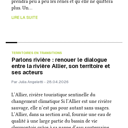
prendra peu à peu les rênes et qu’elle ne quittera
plus. Un…
LIRE LA SUITE
TERRITOIRES EN TRANSITIONS
Parlons rivière : renouer le dialogue
entre la rivière Allier, son territoire et
ses acteurs
Par Julia Angeletti - 28.04.2026
L’Allier, rivière touristique sentinelle du
changement climatique Si l’Allier est une rivière
sauvage, elle n’est pas pour autant sans usages.
L’Allier, dans sa section aval, fournie une eau de
qualité à une large partie du bassin de vie
clermontois grâce à sa nappe d’eau souterraine