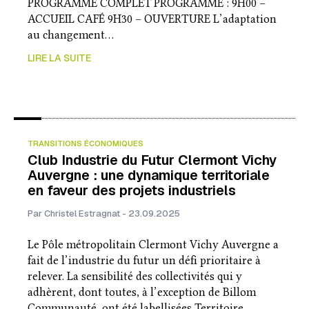
PROGRAMME COMPLET PROGRAMME : 9H00 –
ACCUEIL CAFÉ 9H30 – OUVERTURE L’adaptation
au changement…
LIRE LA SUITE
TRANSITIONS ÉCONOMIQUES
Club Industrie du Futur Clermont Vichy
Auvergne : une dynamique territoriale
en faveur des projets industriels
Par Christel Estragnat - 23.09.2025
Le Pôle métropolitain Clermont Vichy Auvergne a
fait de l’industrie du futur un défi prioritaire à
relever. La sensibilité des collectivités qui y
adhèrent, dont toutes, à l’exception de Billom
Communauté, ont été labellisées Territoire