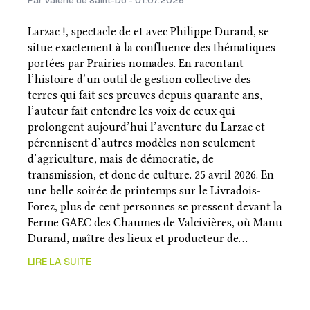
Par Valérie de Saint-Do - 01.07.2026
Larzac !, spectacle de et avec Philippe Durand, se
situe exactement à la confluence des thématiques
portées par Prairies nomades. En racontant
l’histoire d’un outil de gestion collective des
terres qui fait ses preuves depuis quarante ans,
l’auteur fait entendre les voix de ceux qui
prolongent aujourd’hui l’aventure du Larzac et
pérennisent d’autres modèles non seulement
d’agriculture, mais de démocratie, de
transmission, et donc de culture. 25 avril 2026. En
une belle soirée de printemps sur le Livradois-
Forez, plus de cent personnes se pressent devant la
Ferme GAEC des Chaumes de Valcivières, où Manu
Durand, maître des lieux et producteur de…
LIRE LA SUITE