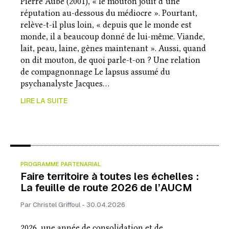
Pierre Aubé (2001), « le mouton jouit d’une
réputation au-dessous du médiocre ». Pourtant,
relève-t-il plus loin, « depuis que le monde est
monde, il a beaucoup donné de lui-même. Viande,
lait, peau, laine, gènes maintenant ». Aussi, quand
on dit mouton, de quoi parle-t-on ? Une relation
de compagnonnage Le lapsus assumé du
psychanalyste Jacques…
LIRE LA SUITE
PROGRAMME PARTENARIAL
Faire territoire à toutes les échelles :
La feuille de route 2026 de l’AUCM
Par Christel Griffoul - 30.04.2026
2026, une année de consolidation et de